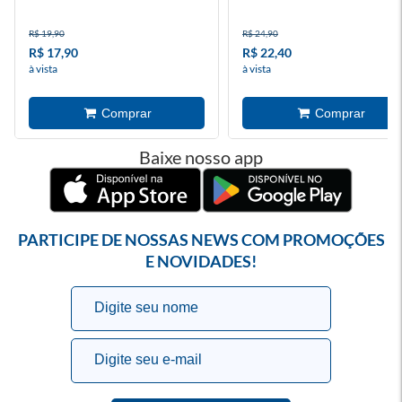
R$ 19,90
R$ 24,90
R$ 17,90
R$ 22,40
à vista
à vista
Baixe nosso app
PARTICIPE DE NOSSAS NEWS COM PROMOÇÕES
E NOVIDADES!