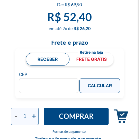
R$ 69,90
R$ 52,40
2
x
R$ 26,20
Frete e prazo
RECEBER
FRETE GRÁTIS
CEP
CALCULAR
COMPRAR
-
+
Formas de pagamento:
Todas as formas de pagamento