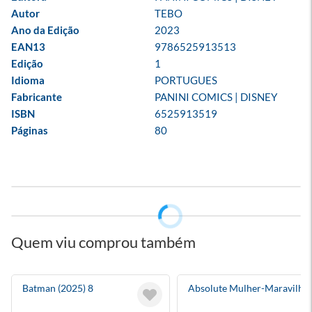
Autor
TEBO
Ano da Edição
2023
EAN13
9786525913513
Edição
1
Idioma
PORTUGUES
Fabricante
PANINI COMICS | DISNEY
ISBN
6525913519
Páginas
80
Quem viu comprou também
Batman (2025) 8
Absolute Mulher-Maravilha 