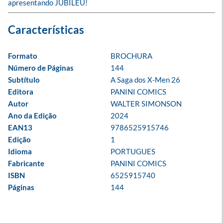
apresentando JUBILEU!
Formato
BROCHURA
Número de Páginas
144
Subtítulo
A Saga dos X-Men 26
Editora
PANINI COMICS
Autor
WALTER SIMONSON
Ano da Edição
2024
EAN13
9786525915746
Edição
1
Idioma
PORTUGUES
Fabricante
PANINI COMICS
ISBN
6525915740
Páginas
144