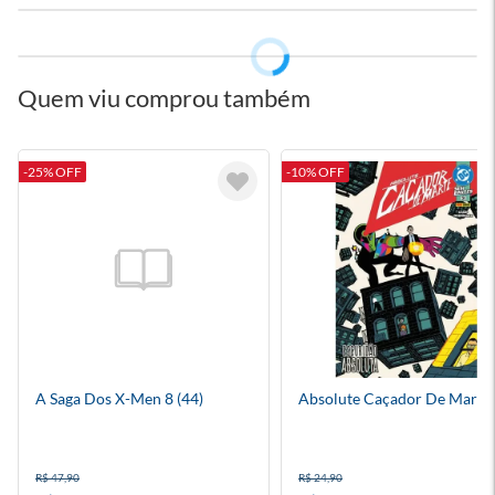
Quem viu comprou também
-25% OFF
-10% OFF
A Saga Dos X-Men 8 (44)
Absolute Caçador De Marte
R$ 47,90
R$ 24,90