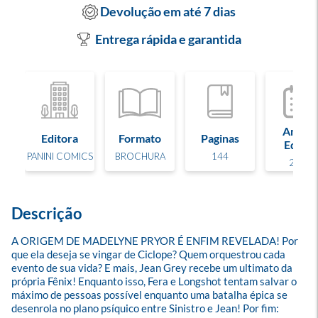
Devolução em até 7 dias
Entrega rápida e garantida
Ano de
Editora
Formato
Paginas
Edição
PANINI COMICS
BROCHURA
144
2024
Descrição
A ORIGEM DE MADELYNE PRYOR É ENFIM REVELADA! Por 
que ela deseja se vingar de Ciclope? Quem orquestrou cada 
evento de sua vida? E mais, Jean Grey recebe um ultimato da 
própria Fênix! Enquanto isso, Fera e Longshot tentam salvar o 
máximo de pessoas possível enquanto uma batalha épica se 
desenrola no plano psíquico entre Sinistro e Jean! Por fim: 