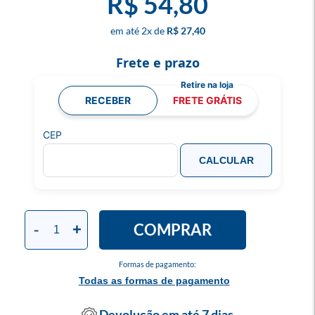
R$ 54,80
2
x
R$ 27,40
Frete e prazo
RECEBER
FRETE GRÁTIS
CEP
CALCULAR
COMPRAR
-
+
Formas de pagamento:
Todas as formas de pagamento
Devolução em até 7 dias