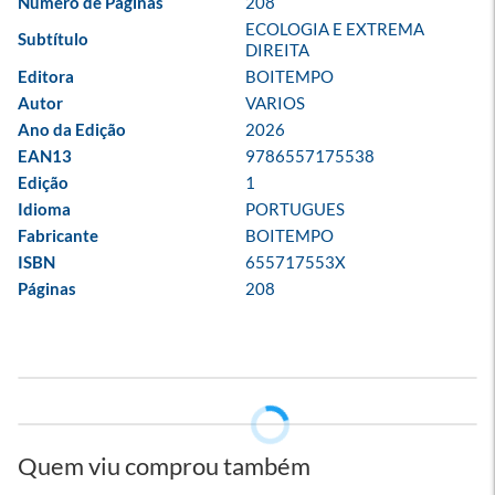
Número de Páginas
208
ECOLOGIA E EXTREMA 
Subtítulo
DIREITA
Editora
BOITEMPO
Autor
VARIOS
Ano da Edição
2026
EAN13
9786557175538
Edição
1
Idioma
PORTUGUES
Fabricante
BOITEMPO
ISBN
655717553X
Páginas
208
Quem viu comprou também