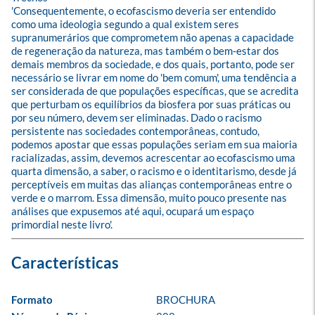
'Consequentemente, o ecofascismo deveria ser entendido 
como uma ideologia segundo a qual existem seres 
supranumerários que comprometem não apenas a capacidade 
de regeneração da natureza, mas também o bem-estar dos 
demais membros da sociedade, e dos quais, portanto, pode ser 
necessário se livrar em nome do 'bem comum', uma tendência a 
ser considerada de que populações específicas, que se acredita 
que perturbam os equilíbrios da biosfera por suas práticas ou 
por seu número, devem ser eliminadas. Dado o racismo 
persistente nas sociedades contemporâneas, contudo, 
podemos apostar que essas populações seriam em sua maioria 
racializadas, assim, devemos acrescentar ao ecofascismo uma 
quarta dimensão, a saber, o racismo e o identitarismo, desde já 
perceptíveis em muitas das alianças contemporâneas entre o 
verde e o marrom. Essa dimensão, muito pouco presente nas 
análises que expusemos até aqui, ocupará um espaço 
primordial neste livro'.
Formato
BROCHURA