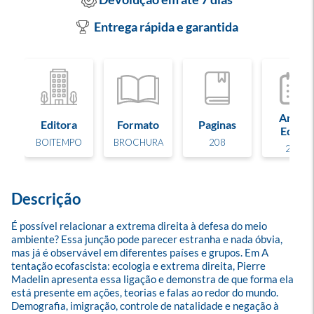
Entrega rápida e garantida
Ano de
Editora
Formato
Paginas
Edição
BOITEMPO
BROCHURA
208
2026
Descrição
É possível relacionar a extrema direita à defesa do meio 
ambiente? Essa junção pode parecer estranha e nada óbvia, 
mas já é observável em diferentes países e grupos. Em A 
tentação ecofascista: ecologia e extrema direita, Pierre 
Madelin apresenta essa ligação e demonstra de que forma ela 
está presente em ações, teorias e falas ao redor do mundo.

Demografia, imigração, controle de natalidade e negação à 