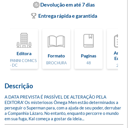
Devolução em até 7 dias
Entrega rápida e garantida
Ano de
Editora
Formato
Paginas
Edição
PANINI COMICS
BROCHURA
48
- DC
2026
Descrição
A DATA PREVISTA É PASSÍVEL DE ALTERAÇÃO PELA 
EDITORA' Os misteriosos Ômega Men estão determinados a 
perseguir o Superman para, com a ajuda de seu poder, derrubar 
a Companhia Lázaro. No entanto, enquanto percorre o mundo 
em sua fuga, Kal começa a gostar da ideia...