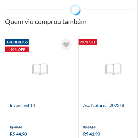
Quem viu comprou também
+VENDIDOS
-30% OFF
-10% OFF
Invencível 14
Asa Noturna (2022) 8
R$ 49,90
R$ 59,90
R$ 44,90
R$ 41,90