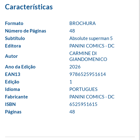
Formato
BROCHURA
Número de Páginas
48
Subtítulo
Absolute superman 5
Editora
PANINI COMICS - DC
CARMINE DI 
Autor
GIANDOMENICO
Ano da Edição
2026
EAN13
9786525951614
Edição
1
Idioma
PORTUGUES
Fabricante
PANINI COMICS - DC
ISBN
6525951615
Páginas
48