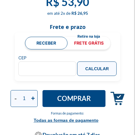
R$ 53,90
2
x
R$ 26,95
Frete e prazo
RECEBER
FRETE GRÁTIS
CEP
CALCULAR
COMPRAR
-
+
Formas de pagamento:
Todas as formas de pagamento
Devolução em até 7 dias