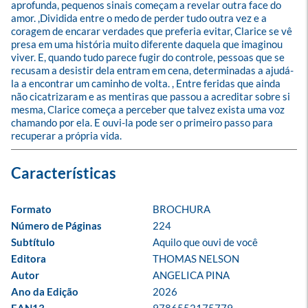
aprofunda, pequenos sinais começam a revelar outra face do 
amor. ,Dividida entre o medo de perder tudo outra vez e a 
coragem de encarar verdades que preferia evitar, Clarice se vê 
presa em uma história muito diferente daquela que imaginou 
viver. E, quando tudo parece fugir do controle, pessoas que se 
recusam a desistir dela entram em cena, determinadas a ajudá-
la a encontrar um caminho de volta. , Entre feridas que ainda 
não cicatrizaram e as mentiras que passou a acreditar sobre si 
mesma, Clarice começa a perceber que talvez exista uma voz 
chamando por ela. E ouvi-la pode ser o primeiro passo para 
recuperar a própria vida.
Formato
BROCHURA
Número de Páginas
224
Subtítulo
Aquilo que ouvi de você
Editora
THOMAS NELSON
Autor
ANGELICA PINA
Ano da Edição
2026