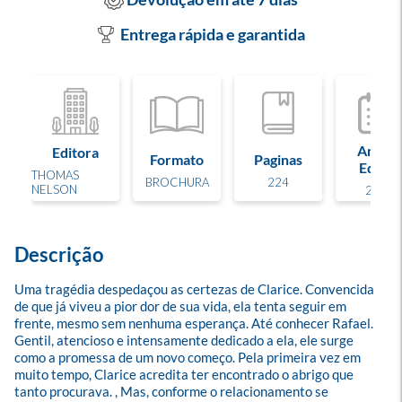
Entrega rápida e garantida
Ano de
Editora
Formato
Paginas
Edição
THOMAS
BROCHURA
224
NELSON
2026
Descrição
Uma tragédia despedaçou as certezas de Clarice. Convencida 
de que já viveu a pior dor de sua vida, ela tenta seguir em 
frente, mesmo sem nenhuma esperança. Até conhecer Rafael. 
Gentil, atencioso e intensamente dedicado a ela, ele surge 
como a promessa de um novo começo. Pela primeira vez em 
muito tempo, Clarice acredita ter encontrado o abrigo que 
tanto procurava. , Mas, conforme o relacionamento se 