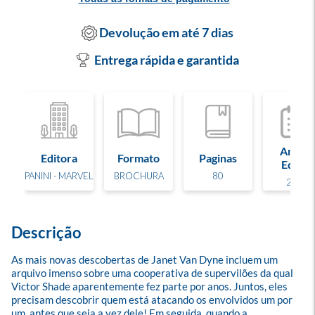
Devolução em até 7 dias
Entrega rápida e garantida
Ano de
Editora
Formato
Paginas
Edição
PANINI - MARVEL
BROCHURA
80
2024
Descrição
As mais novas descobertas de Janet Van Dyne incluem um 
arquivo imenso sobre uma cooperativa de supervilões da qual 
Victor Shade aparentemente fez parte por anos. Juntos, eles 
precisam descobrir quem está atacando os envolvidos um por 
um, antes que seja a vez dele! Em seguida, quando a 