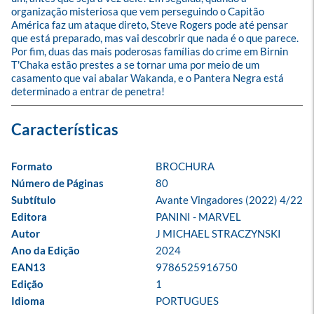
organização misteriosa que vem perseguindo o Capitão 
América faz um ataque direto, Steve Rogers pode até pensar 
que está preparado, mas vai descobrir que nada é o que parece. 
Por fim, duas das mais poderosas famílias do crime em Birnin 
T'Chaka estão prestes a se tornar uma por meio de um 
casamento que vai abalar Wakanda, e o Pantera Negra está 
determinado a entrar de penetra!
Formato
BROCHURA
Número de Páginas
80
Subtítulo
Avante Vingadores (2022) 4/22
Editora
PANINI - MARVEL
Autor
J MICHAEL STRACZYNSKI
Ano da Edição
2024
EAN13
9786525916750
Edição
1
Idioma
PORTUGUES