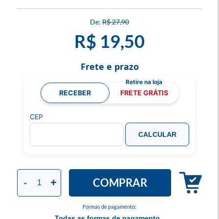
R$ 27,90
R$ 19,50
Frete e prazo
RECEBER
FRETE GRÁTIS
CEP
CALCULAR
COMPRAR
-
+
Formas de pagamento:
Todas as formas de pagamento