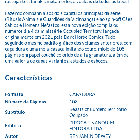
rastejantes, tanukis metamorfos e youkais de todos os tipos!

Fazendo companhia aos dois capítulos principais da série 
(Rituais Animais e Guardiões da Vizinhança) e ao spin-off Cães 
Sábios e Homens Nefastos, esta nova edição compila os 
números 1 a 4 da minissérie Occupied Territory, lançada 
originalmente em 2021 pela Dark Horse Comics. Tudo 
seguindo o mesmo padrão gráfico dos volumes anteriores, com 
capa dura e uma meia-casaca imitando couro, miolo de 108 
páginas em papel couché colorido de alta gramatura, além de 
uma galeria de capas variantes, estudos e esboços.
Formato
CAPA DURA
Número de Páginas
108
Beasts of Burden: Território 
Subtítulo
Ocupado
PIPOCA E NANQUIM 
Editora
EDITORA LTDA
Autor
BENJAMIN DEWEY