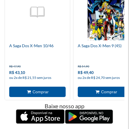
A Saga Dos X-Men 10/46
A Saga Dos X-Men 9 (45)
R$ 47,90
R$ 54,90
R$ 43,10
R$ 49,40
ou 2x de R$ 21,55 sem juros
ou 2x de R$ 24,70 sem juros
Baixe nosso app