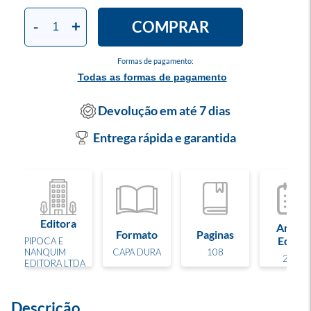
COMPRAR
-
+
Formas de pagamento:
Todas as formas de pagamento
Devolução em até 7 dias
Entrega rápida e garantida
Editora
Ano de
Formato
Paginas
Edição
PIPOCA E
NANQUIM
CAPA DURA
108
2025
EDITORA LTDA
Descrição