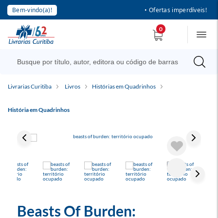
Bem-vindo(a)!
• Ofertas imperdíveis!
0
Livrarias Curitiba
Livros
Histórias em Quadrinhos
História em Quadrinhos
Beasts Of Burden: