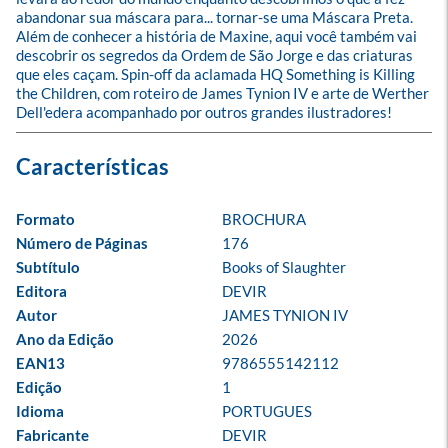
abandonar sua máscara para... tornar-se uma Máscara Preta. 
Além de conhecer a história de Maxine, aqui você também vai 
descobrir os segredos da Ordem de São Jorge e das criaturas 
que eles caçam. Spin-off da aclamada HQ Something is Killing 
the Children, com roteiro de James Tynion IV e arte de Werther 
Dell'edera acompanhado por outros grandes ilustradores!
Formato
BROCHURA
Número de Páginas
176
Subtítulo
Books of Slaughter
Editora
DEVIR
Autor
JAMES TYNION IV
Ano da Edição
2026
EAN13
9786555142112
Edição
1
Idioma
PORTUGUES
Fabricante
DEVIR