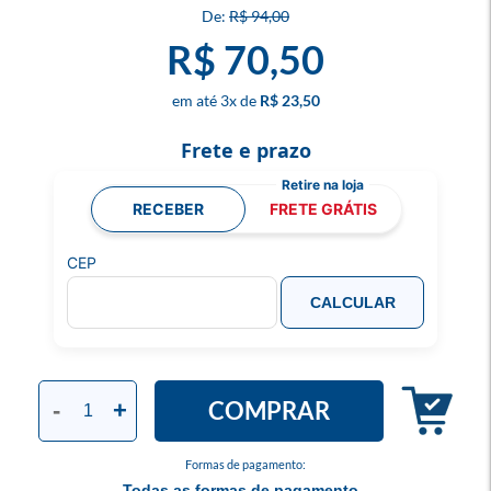
R$ 94,00
R$ 70,50
3
x
R$ 23,50
Frete e prazo
RECEBER
FRETE GRÁTIS
CEP
CALCULAR
COMPRAR
-
+
Formas de pagamento:
Todas as formas de pagamento