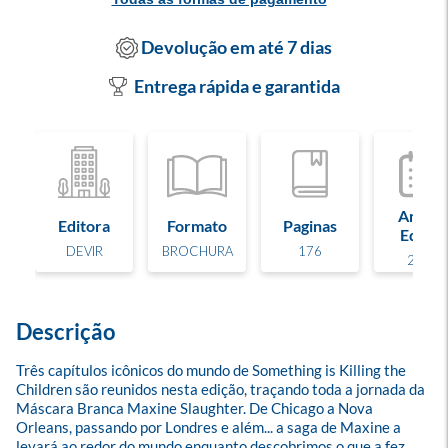
Devolução em até 7 dias
Entrega rápida e garantida
Ano de
Editora
Formato
Paginas
Edição
DEVIR
BROCHURA
176
2026
Descrição
Três capítulos icônicos do mundo de Something is Killing the 
Children são reunidos nesta edição, traçando toda a jornada da 
Máscara Branca Maxine Slaughter. De Chicago a Nova 
Orleans, passando por Londres e além... a saga de Maxine a 
levará ao redor do mundo enquanto descobrimos o que a fez 