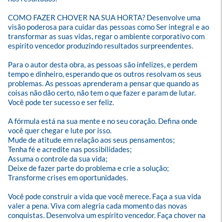
COMO FAZER CHOVER NA SUA HORTA? Desenvolve uma 
visão poderosa para cuidar das pessoas como Ser integral e ao 
transformar as suas vidas, regar o ambiente corporativo com 
espírito vencedor produzindo resultados surpreendentes.

Para o autor desta obra, as pessoas são infelizes, e perdem 
tempo e dinheiro, esperando que os outros resolvam os seus 
problemas. As pessoas aprenderam a pensar que quando as 
coisas não dão certo, não tem o que fazer e param de lutar. 
Você pode ter sucesso e ser feliz.

A fórmula está na sua mente e no seu coração. Defina onde 
você quer chegar e lute por isso.

Mude de atitude em relação aos seus pensamentos;

Tenha fé e acredite nas possibilidades;

Assuma o controle da sua vida;

Deixe de fazer parte do problema e crie a solução;

Transforme crises em oportunidades.

Você pode construir a vida que você merece. Faça a sua vida 
valer a pena. Viva com alegria cada momento das novas 
conquistas. Desenvolva um espírito vencedor. Faça chover na 