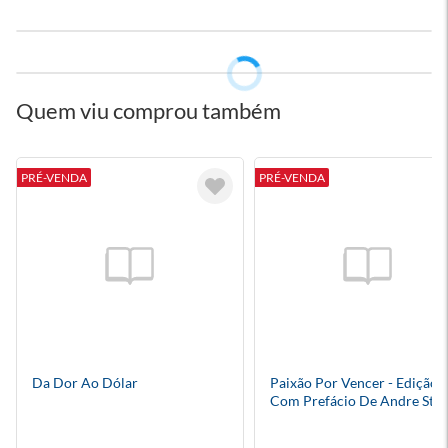
Quem viu comprou também
PRÉ-VENDA
PRÉ-VENDA
Da Dor Ao Dólar
Paixão Por Vencer - Edição
Com Prefácio De Andre Stre