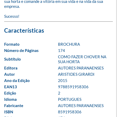
sua horta e comande a vitória em sua vida e na vida da sua 
empresa.

Sucesso!
Formato
BROCHURA
Número de Páginas
174
COMO FAZER CHOVER NA 
Subtítulo
SUA HORTA
Editora
AUTORES PARANAENSES
Autor
ARISTIDES GIRARDI
Ano da Edição
2015
EAN13
9788591958306
Edição
2
Idioma
PORTUGUES
Fabricante
AUTORES PARANAENSES
ISBN
8591958306