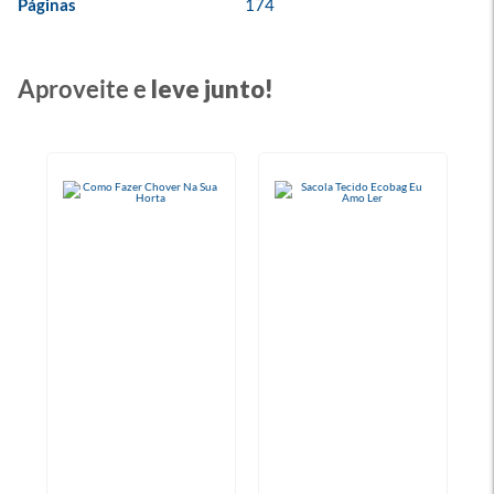
Páginas
174
Aproveite e
leve junto!