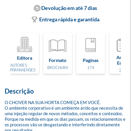
Devolução em até 7 dias
Entrega rápida e garantida
Ano de
Editora
Formato
Paginas
Edição
AUTORES
BROCHURA
174
PARANAENSES
2015
Descrição
O CHOVER NA SUA HORTA COMEÇA EM VOCÊ.

O ambiente corporativo é um ambiente árido que necessita de 
uma injeção regular de novos métodos, conceitos e conteúdos. 
Porque na medida em que os dias passam, os relacionamentos e 
os processos vão se desgastando e interferindo diretamente 
nos resultados.
