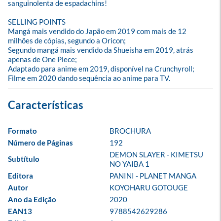
sanguinolenta de espadachins!

SELLING POINTS

Mangá mais vendido do Japão em 2019 com mais de 12 
milhões de cópias, segundo a Oricon;

Segundo mangá mais vendido da Shueisha em 2019, atrás 
apenas de One Piece;

Adaptado para anime em 2019, disponível na Crunchyroll;

Filme em 2020 dando sequência ao anime para TV.
Formato
BROCHURA
Número de Páginas
192
DEMON SLAYER - KIMETSU 
Subtítulo
NO YAIBA 1
Editora
PANINI - PLANET MANGA
Autor
KOYOHARU GOTOUGE
Ano da Edição
2020
EAN13
9788542629286