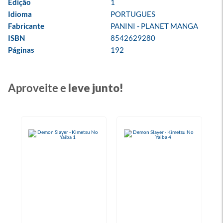
Edição
1
Idioma
PORTUGUES
Fabricante
PANINI - PLANET MANGA
ISBN
8542629280
Páginas
192
Aproveite e
leve junto!