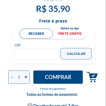
R$ 35,90
Frete e prazo
RECEBER
FRETE GRÁTIS
CEP
CALCULAR
COMPRAR
-
+
Formas de pagamento:
Todas as formas de pagamento
Devolução em até 7 dias