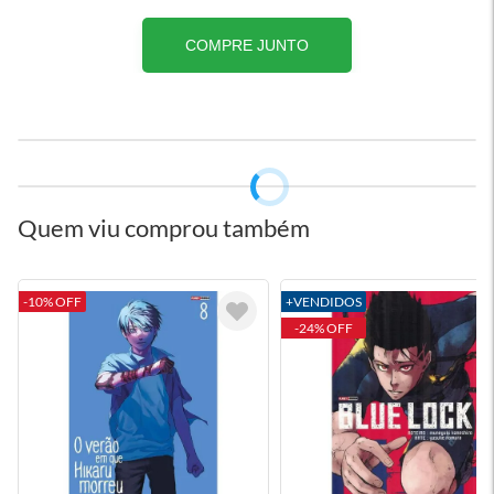
COMPRE JUNTO
Quem viu comprou também
-10% OFF
+VENDIDOS
-24% OFF