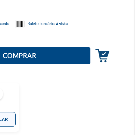
conto
Boleto bancário:
à vista
COMPRAR
LAR