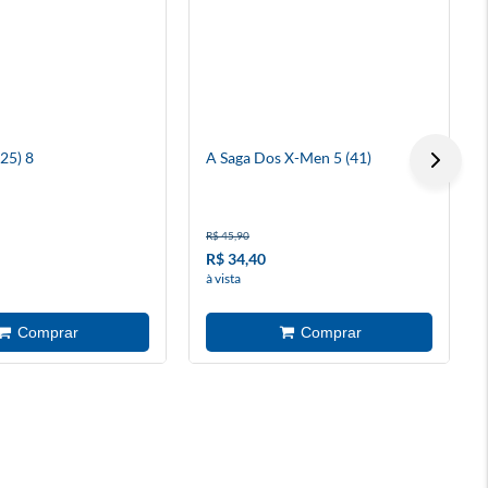
25) 8
A Saga Dos X-Men 5 (41)
R$ 45,90
R$ 34,40
à vista