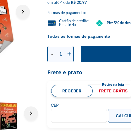
4
x
R$ 20,97
Formas de pagamento:
Cartão de crédito:
Pix:
5% de des
Em até 4x
Todas as formas de pagamento
-
+
Frete e prazo
RECEBER
FRETE GRÁTIS
CEP
CALCU