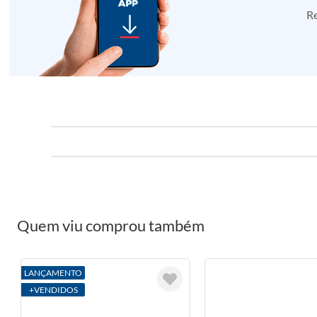
Re
Quem viu comprou também
LANÇAMENTO
+VENDIDOS