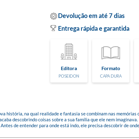
Devolução em até 7 dias
Entrega rápida e garantida
Editora
Formato
POSEIDON
CAPA DURA
a história, na qual realidade e fantasia se combinam nas memórias de
aba descobrindo coisas sobre a sua família que ele nem imaginava. Ele
 Antes de entender para onde está indo, ele precisa descobrir de ond