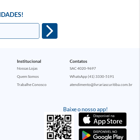
IDADES!
Institucional
Contatos
Nossas Lojas
SAC 4020-9697
Quem Somos
WhatsApp (41) 3330-5191
Trabalhe Conosco
atendimento@livrariascuritiba.com.br
Baixe o nosso app!