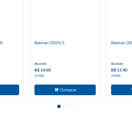
4)
Batman (2025) 5
Batman (20
R$ 19,90
R$ 19,90
R$ 14,90
R$ 17,90
à vista
à vista