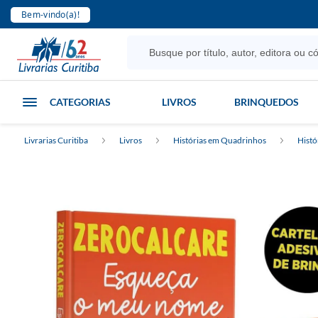
Bem-vindo(a)!
CATEGORIAS
LIVROS
BRINQUEDOS
Livrarias Curitiba
Livros
Histórias em Quadrinhos
Histó