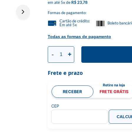
5
x
R$ 23,78
Formas de pagamento:
Cartão de crédito:
Boleto bancár
Em até 5x
Todas as formas de pagamento
-
+
Frete e prazo
RECEBER
FRETE GRÁTIS
CEP
CALCU