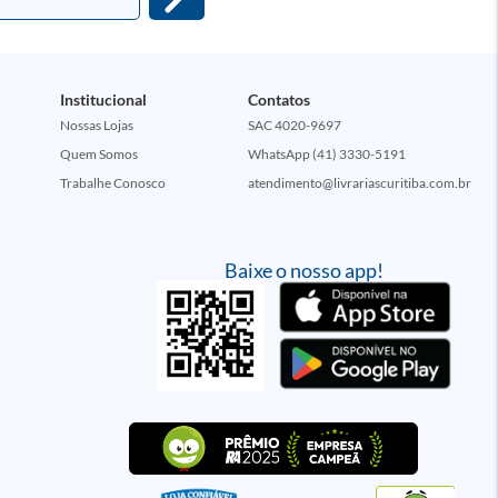
Institucional
Contatos
Nossas Lojas
SAC 4020-9697
Quem Somos
WhatsApp (41) 3330-5191
Trabalhe Conosco
atendimento@livrariascuritiba.com.br
Baixe o nosso app!