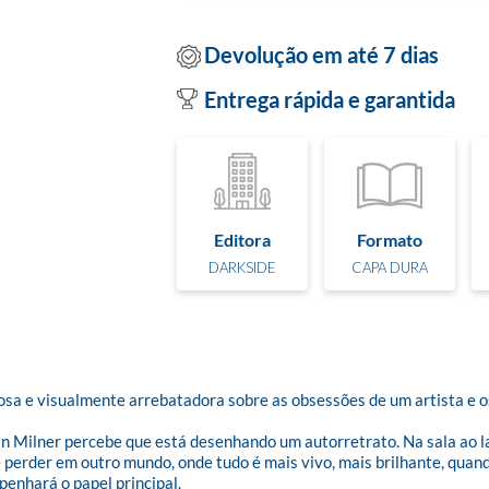
Devolução em até 7 dias
Entrega rápida e garantida
Editora
Formato
DARKSIDE
CAPA DURA
a e visualmente arrebatadora sobre as obsessões de um artista e os l
ian Milner percebe que está desenhando um autorretrato. Na sala ao l
perder em outro mundo, onde tudo é mais vivo, mais brilhante, quan
enhará o papel principal.
