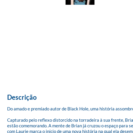
Descrição
Do amado e premiado autor de Black Hole, uma história assombros
Capturado pelo reflexo distorcido na torradeira à sua frente, Br
estão comemorando. A mente de Brian já cruzou o espaço para se 
com Laurie marca o início de uma nova história na qual ela desemp