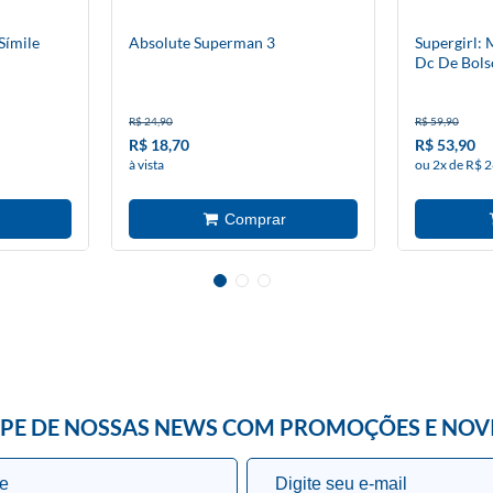
Símile
Absolute Superman 3
Supergirl:
Dc De Bols
R$ 24,90
R$ 59,90
R$ 18,70
R$ 53,90
à vista
ou 2x de R$ 2
IPE DE NOSSAS NEWS COM PROMOÇÕES E NOV