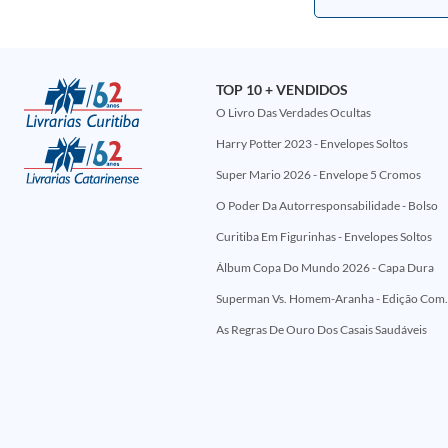
TOP 10 + VENDIDOS
O Livro Das Verdades Ocultas
Harry Potter 2023 - Envelopes Soltos
Super Mario 2026 - Envelope 5 Cromos
O Poder Da Autorresponsabilidade - Bolso
Curitiba Em Figurinhas - Envelopes Soltos
Álbum Copa Do Mundo 2026 - Capa Dura
Superman Vs. Homem-Aranha - Edi
As Regras De Ouro Dos Casais Saudáveis