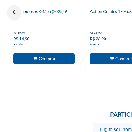
Os Fabulosos X-Men (2025) 9
Action Comics 1 - Fac-
R$ 19,90
R$ 29,90
R$ 14,90
R$ 26,90
à vista
à vista
PARTIC