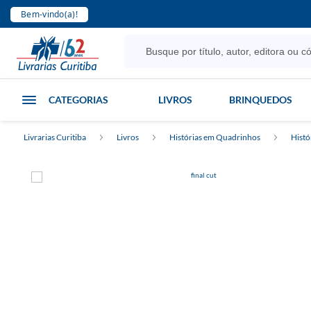
Bem-vindo(a)!
CATEGORIAS
LIVROS
BRINQUEDOS
Livrarias Curitiba
Livros
Histórias em Quadrinhos
Histó