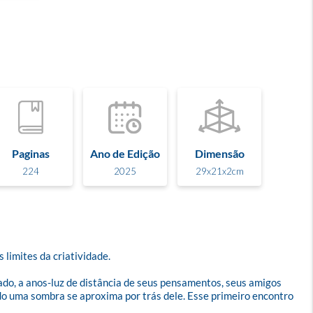
Paginas
Ano de Edição
Dimensão
224
2025
29x21x2cm
imites da criatividade.

ado, a anos-luz de distância de seus pensamentos, seus amigos 
do uma sombra se aproxima por trás dele. Esse primeiro encontro 