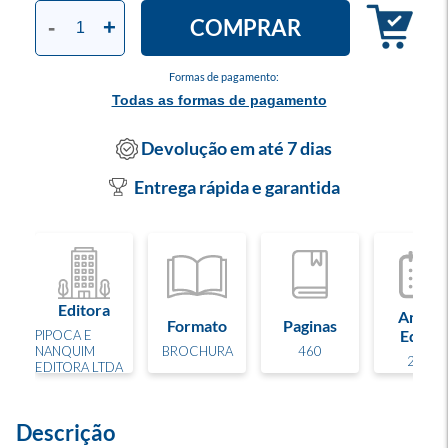
COMPRAR
-
+
Formas de pagamento:
Todas as formas de pagamento
Devolução em até 7 dias
Entrega rápida e garantida
Editora
Ano de
Formato
Paginas
Edição
PIPOCA E
NANQUIM
BROCHURA
460
2024
EDITORA LTDA
Descrição