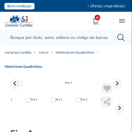
Bem-vindo(a)!
• Ofertas imperdíveis!
0
Livrarias Curitiba
Livros
Histórias em Quadrinhos
História em Quadrinhos