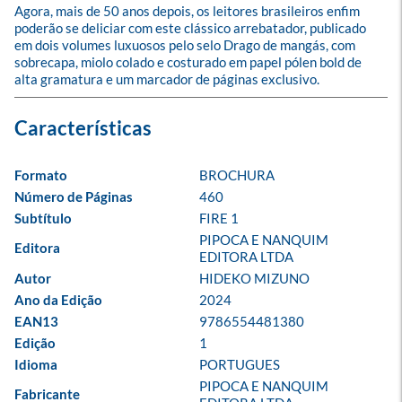
Agora, mais de 50 anos depois, os leitores brasileiros enfim 
poderão se deliciar com este clássico arrebatador, publicado 
em dois volumes luxuosos pelo selo Drago de mangás, com 
sobrecapa, miolo colado e costurado em papel pólen bold de 
alta gramatura e um marcador de páginas exclusivo.
Formato
BROCHURA
Número de Páginas
460
Subtítulo
FIRE 1
PIPOCA E NANQUIM 
Editora
EDITORA LTDA
Autor
HIDEKO MIZUNO
Ano da Edição
2024
EAN13
9786554481380
Edição
1
Idioma
PORTUGUES
PIPOCA E NANQUIM 
Fabricante