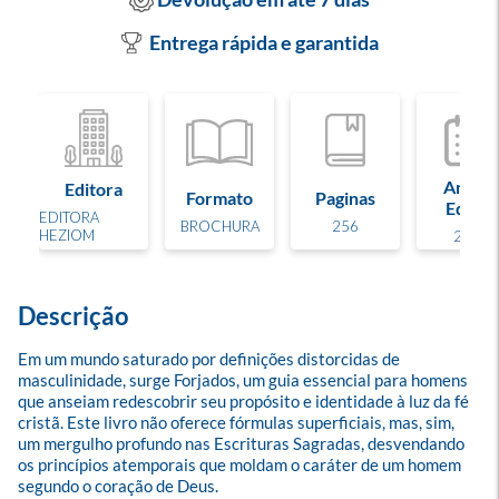
Entrega rápida e garantida
Ano de
Editora
Formato
Paginas
Edição
EDITORA
BROCHURA
256
HEZIOM
2025
Descrição
Em um mundo saturado por definições distorcidas de 
masculinidade, surge Forjados, um guia essencial para homens 
que anseiam redescobrir seu propósito e identidade à luz da fé 
cristã. Este livro não oferece fórmulas superficiais, mas, sim, 
um mergulho profundo nas Escrituras Sagradas, desvendando 
os princípios atemporais que moldam o caráter de um homem 
segundo o coração de Deus.
