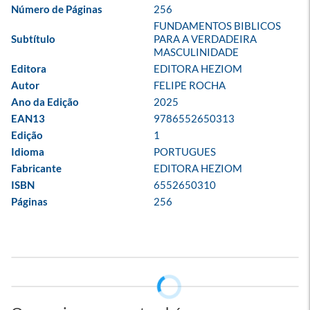
Número de Páginas
256
FUNDAMENTOS BIBLICOS 
Subtítulo
PARA A VERDADEIRA 
MASCULINIDADE
Editora
EDITORA HEZIOM
Autor
FELIPE ROCHA
Ano da Edição
2025
EAN13
9786552650313
Edição
1
Idioma
PORTUGUES
Fabricante
EDITORA HEZIOM
ISBN
6552650310
Páginas
256