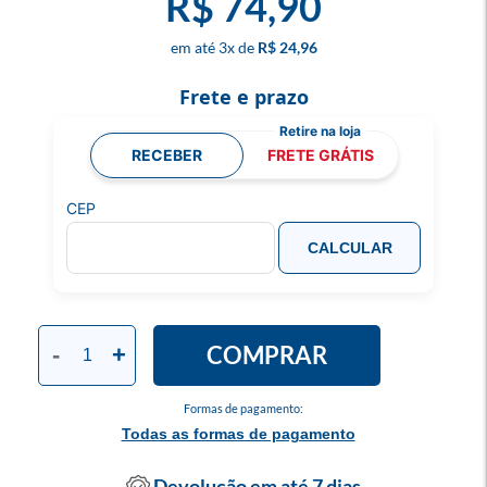
R$ 74,90
3
x
R$ 24,96
Frete e prazo
RECEBER
FRETE GRÁTIS
CEP
CALCULAR
COMPRAR
-
+
Formas de pagamento:
Todas as formas de pagamento
Devolução em até 7 dias