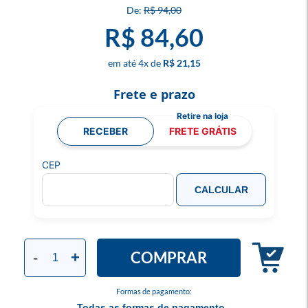
R$ 94,00
R$ 84,60
4
x
R$ 21,15
Frete e prazo
RECEBER
FRETE GRÁTIS
CEP
CALCULAR
COMPRAR
-
+
Formas de pagamento:
Todas as formas de pagamento