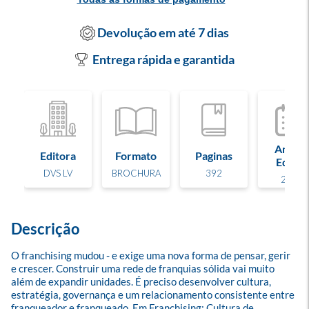
Devolução em até 7 dias
Entrega rápida e garantida
Ano de
Editora
Formato
Paginas
Edição
DVS LV
BROCHURA
392
2026
Descrição
O franchising mudou - e exige uma nova forma de pensar, gerir 
e crescer. Construir uma rede de franquias sólida vai muito 
além de expandir unidades. É preciso desenvolver cultura, 
estratégia, governança e um relacionamento consistente entre 
franqueador e franqueado. Em Franchising: Cultura de 