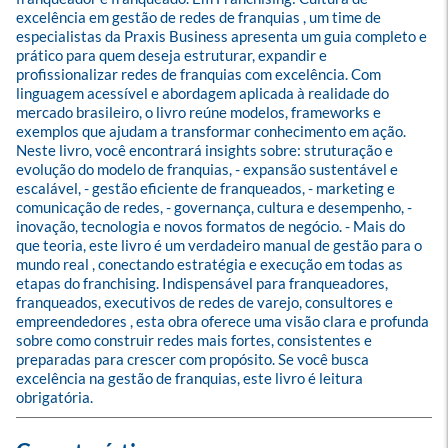
excelência em gestão de redes de franquias , um time de 
especialistas da Praxis Business apresenta um guia completo e 
prático para quem deseja estruturar, expandir e 
profissionalizar redes de franquias com excelência. Com 
linguagem acessível e abordagem aplicada à realidade do 
mercado brasileiro, o livro reúne modelos, frameworks e 
exemplos que ajudam a transformar conhecimento em ação. 
Neste livro, você encontrará insights sobre: struturação e 
evolução do modelo de franquias, - expansão sustentável e 
escalável, - gestão eficiente de franqueados, - marketing e 
comunicação de redes, - governança, cultura e desempenho, - 
inovação, tecnologia e novos formatos de negócio. - Mais do 
que teoria, este livro é um verdadeiro manual de gestão para o 
mundo real , conectando estratégia e execução em todas as 
etapas do franchising. Indispensável para franqueadores, 
franqueados, executivos de redes de varejo, consultores e 
empreendedores , esta obra oferece uma visão clara e profunda 
sobre como construir redes mais fortes, consistentes e 
preparadas para crescer com propósito. Se você busca 
excelência na gestão de franquias, este livro é leitura 
obrigatória.