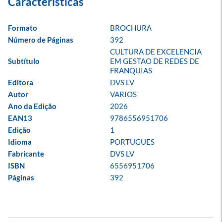
Formato
BROCHURA
Número de Páginas
392
CULTURA DE EXCELENCIA 
Subtítulo
EM GESTAO DE REDES DE 
FRANQUIAS
Editora
DVS LV
Autor
VARIOS
Ano da Edição
2026
EAN13
9786556951706
Edição
1
Idioma
PORTUGUES
Fabricante
DVS LV
ISBN
6556951706
Páginas
392