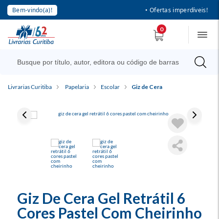
Bem-vindo(a)!
• Ofertas imperdíveis!
0
Livrarias Curitiba
Papelaria
Escolar
Giz de Cera
Giz De Cera Gel Retrátil 6
Cores Pastel Com Cheirinho