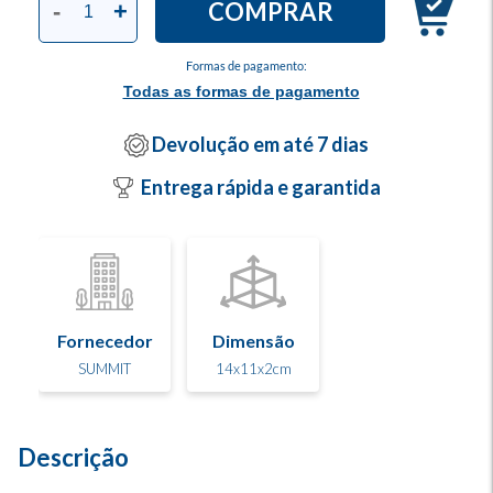
COMPRAR
-
+
Formas de pagamento:
Todas as formas de pagamento
Devolução em até 7 dias
Entrega rápida e garantida
Fornecedor
Dimensão
SUMMIT
14x11x2cm
Descrição