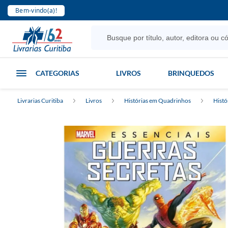
Bem-vindo(a)!
CATEGORIAS
LIVROS
BRINQUEDOS
Livrarias Curitiba
Livros
Histórias em Quadrinhos
Histó