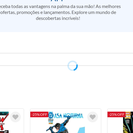
ceba todas as vantagens na palma da sua mão! As melhores
ofertas, promoções e lançamentos. Explore um mundo de
descobertas incríveis!
-25% OFF
-25% OFF