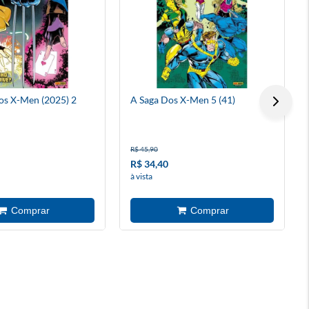
os X-Men (2025) 2
A Saga Dos X-Men 5 (41)
R$ 45,90
R$ 34,40
à vista