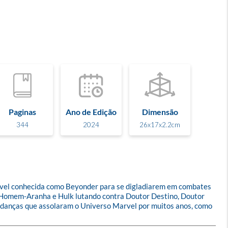
Paginas
Ano de Edição
Dimensão
344
2024
26x17x2.2cm
ível conhecida como Beyonder para se digladiarem em combates 
, Homem-Aranha e Hulk lutando contra Doutor Destino, Doutor 
danças que assolaram o Universo Marvel por muitos anos, como 