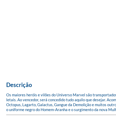
Descrição
Os maiores heróis e vilões do Universo Marvel são transportad
letais. Ao vencedor, será concedido tudo aquilo que desejar. A
Octopus, Lagarto, Galactus, Gangue da Demolição e muitos out
o uniforme negro do Homem-Aranha e o surgimento da nova Mulhe