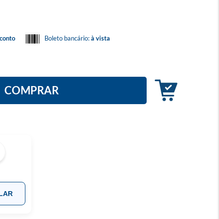
conto
Boleto bancário:
à vista
COMPRAR
LAR