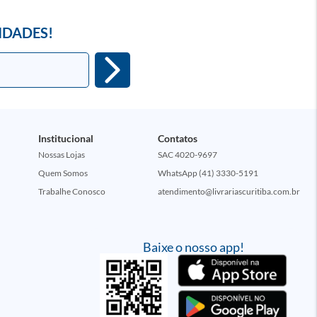
IDADES!
Institucional
Contatos
Nossas Lojas
SAC 4020-9697
Quem Somos
WhatsApp (41) 3330-5191
Trabalhe Conosco
atendimento@livrariascuritiba.com.br
Baixe o nosso app!