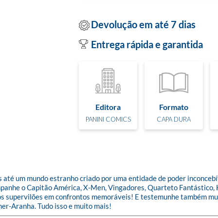
Devolução em até 7 dias
Entrega rápida e garantida
Editora
Formato
PANINI COMICS
CAPA DURA
os até um mundo estranho criado por uma entidade de poder inconceb
companhe o Capitão América, X-Men, Vingadores, Quarteto Fantástico
ros supervilões em confrontos memoráveis! E testemunhe também mu
r-Aranha. Tudo isso e muito mais!