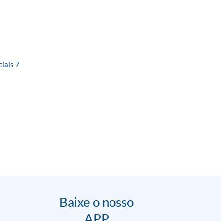
iais 7
Baixe o nosso
APP