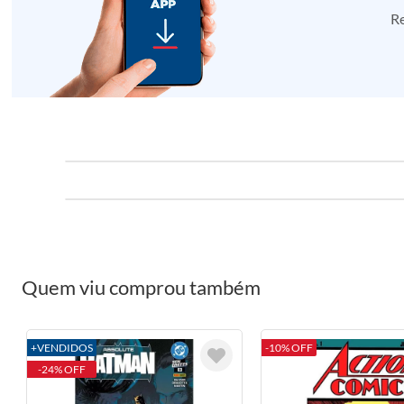
Re
Quem viu comprou também
+VENDIDOS
-10% OFF
-24% OFF