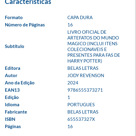
Formato
CAPA DURA
Número de Páginas
16
LIVRO OFICIAL DE 
ARTEFATOS DO MUNDO 
MAGICO (INCLUI ITENS 
Subtítulo
COLECIONAVEIS E 
PRESENTES PARA FAS DE 
HARRY POTTER)
Editora
BELAS LETRAS
Autor
JODY REVENSON
Ano da Edição
2024
EAN13
9786555373271
Edição
1
Idioma
PORTUGUES
Fabricante
BELAS LETRAS
ISBN
655537327X
Páginas
16