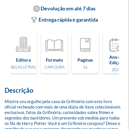
Devolução em até 7 dias
Entrega rápida e garantida
Ano de
Editora
Formato
Paginas
Edição
BELAS LETRAS
CAPA DURA
16
2024
Descrição
Mostre seu orgulho pela casa da Grifinória com este livro 
oficial recheado com mais de uma dúzia de itens colecionáveis 
exclusivos, fatos da Grifinória, curiosidades sobre filmes e 
segredos dos bastidores. Um presente sob medida para todos 
os fãs de Harry Potter. Você é um Grifinório corajoso? Deixe o 
orgulho da sua casa aparecer, decorando seu quarto ou o que 