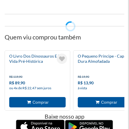
Quem viu comprou também
O Livro Dos Dinossauros E Da
O Pequeno Príncipe - Capa
Vida Pré-Histórica
Dura Almofadada
R$ 119,90
R$ 19,90
R$ 89,90
R$ 13,90
ou 4x de R$ 22,47 sem juros
à vista
Baixe nosso app