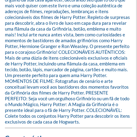
mais você quiser com este livro e uma coleção autêntica de 
adereços de filmes, reproduções, lembranças e itens 
colecionáveis dos filmes de Harry Potter. Repleto de surpresas 
para descobrir, abra o livro de luxo em capa dura para revelar 
uma flâmula da casa da Grifinória, botão, emblema e muito 
mais! Inclui arte nunca antes vista, bem como curiosidades e 
momentos de bastidores de amados grifinórios como Harry 
Potter, Hermione Granger e Ron Weasley. O presente perfeito 
para o corajoso Grifinório! COLECIONÁVEIS AUTÊNTICOS: 
Mais de uma dúzia de itens colecionáveis exclusivos e oficiais 
de Harry Potter, incluindo uma flâmula da casa, emblema em 
tecido, botão, lápis, marcador de página, cartões e muito mais. 
Um presente perfeito para quem ama Harry Potter. 
MOMENTOS DE FILME: Fotografias de cenário e arte 
conceitual levam você aos bastidores dos momentos favoritos 
da Grifinória dos filmes de Harry Potter. PRESENTE 
PERFEITO: Seja você um orgulhoso Grifinório ou um fã de todo 
o Mundo Mágico, Harry Potter: A Magia da Grifinória é o 
presente ideal para o fã de Harry Potter. COLECIONÁVEL: 
Colete todos os conjuntos Harry Potter para descobrir os itens 
exclusivos de cada casa de Hogwarts.