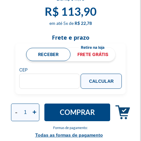
R$ 113,90
5
x
R$ 22,78
Frete e prazo
RECEBER
FRETE GRÁTIS
CEP
CALCULAR
COMPRAR
-
+
Formas de pagamento:
Todas as formas de pagamento