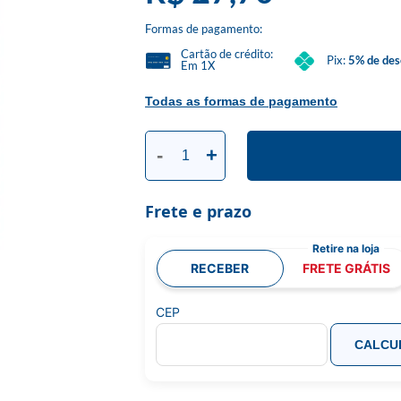
Formas de pagamento:
Cartão de crédito:
Pix:
5% de des
Em 1X
Todas as formas de pagamento
-
+
Frete e prazo
RECEBER
FRETE GRÁTIS
CEP
CALCU