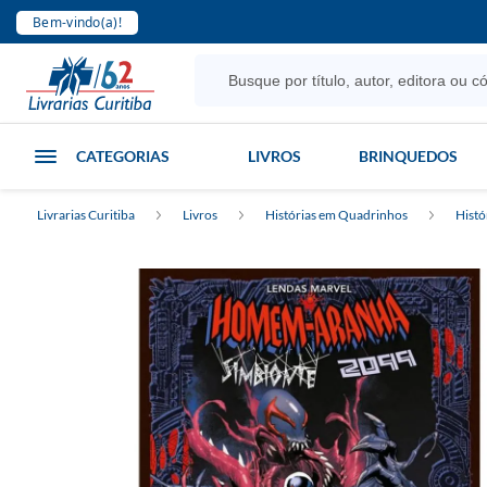
Bem-vindo(a)!
CATEGORIAS
LIVROS
BRINQUEDOS
Livrarias Curitiba
Livros
Histórias em Quadrinhos
Histó