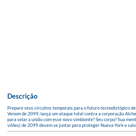
Descrição
Prepare seus circuitos temporais para o futuro tecnodistópico de
Venom de 2099, lança um ataque total contra a corporação Alchem
para selar a união com esse novo simbionte? Seu corpo? Sua ment
vilões) de 2099 devem se juntar para proteger Nueva York e salva