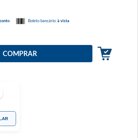
conto
Boleto bancário:
à vista
COMPRAR
LAR