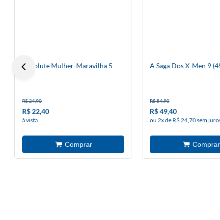
Absolute Mulher-Maravilha 5
A Saga Dos X-Men 9 (4
R$ 24,90
R$ 54,90
R$ 22,40
R$ 49,40
à vista
ou 2x de R$ 24,70 sem juro