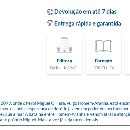
Devolução em até 7 dias
Entrega rápida e garantida
Editora
Formato
PANINI - MARVEL
BROCHURA
 2099, onde o herói Miguel O'Hara, vulgo Homem-Aranha, está encaran
ax, e a única esperança de detê-lo jaz em um poder despertado por u
e? Sua alma? A batalha entre Homem-Aranha e Venom atrai a atenção 
r o próprio Miguel. Mas talvez já seja tarde demais...