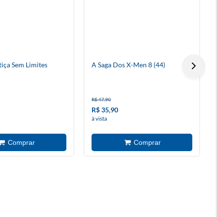
tiça Sem Limites
A Saga Dos X-Men 8 (44)
R$ 47,90
R$ 35,90
à vista