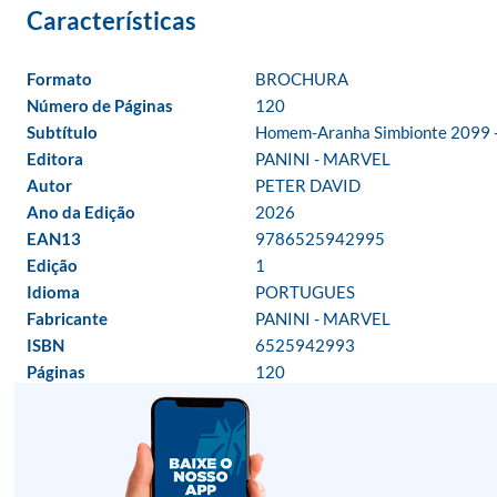
Formato
BROCHURA
Número de Páginas
120
Subtítulo
Homem-Aranha Simbionte 2099 -
Editora
PANINI - MARVEL
Autor
PETER DAVID
Ano da Edição
2026
EAN13
9786525942995
Edição
1
Idioma
PORTUGUES
Fabricante
PANINI - MARVEL
ISBN
6525942993
Páginas
120