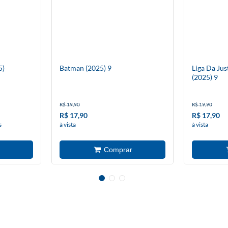
5)
Batman (2025) 9
Liga Da Jus
(2025) 9
R$ 19,90
R$ 19,90
R$ 17,90
R$ 17,90
s
à vista
à vista