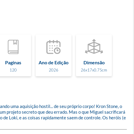
Paginas
Ano de Edição
Dimensão
120
2026
26x17x0.75cm
do uma aquisição hostil... de seu próprio corpo! Kron Stone, o 
m projeto secreto que deu errado. Mas o que Miguel sacrificará 
de Loki, e as coisas rapidamente saem de controle. Os heróis (e 