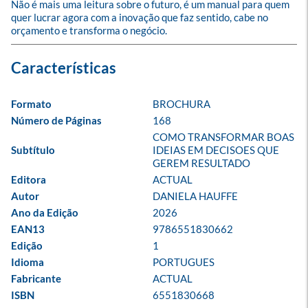
Não é mais uma leitura sobre o futuro, é um manual para quem 
quer lucrar agora com a inovação que faz sentido, cabe no 
orçamento e transforma o negócio.
Formato
BROCHURA
Número de Páginas
168
COMO TRANSFORMAR BOAS 
Subtítulo
IDEIAS EM DECISOES QUE 
GEREM RESULTADO
Editora
ACTUAL
Autor
DANIELA HAUFFE
Ano da Edição
2026
EAN13
9786551830662
Edição
1
Idioma
PORTUGUES
Fabricante
ACTUAL
ISBN
6551830668