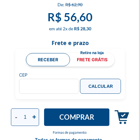
R$ 62,90
R$ 56,60
2
x
R$ 28,30
Frete e prazo
RECEBER
FRETE GRÁTIS
CEP
CALCULAR
COMPRAR
-
+
Formas de pagamento:
Todas as formas de pagamento