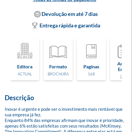
Devolução em até 7 dias
Entrega rápida e garantida
Ano de
Editora
Formato
Paginas
Edição
ACTUAL
BROCHURA
168
2026
Descrição
Inovar é urgente e pode ser o investimento mais rentável que 
sua empresa já fez.

Enquanto 84% das empresas afirmam que inovar é prioridade, 
apenas 6% estão satisfeitas com seus resultados (McKinsey, 
The Innovation Commitment). A diferença entre elas está em 