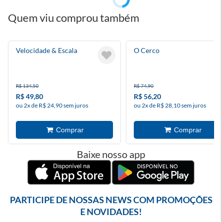
Quem viu comprou também
Velocidade & Escala
O Cerco
R$ 134,50
R$ 74,90
R$ 49,80
R$ 56,20
ou 2x de R$ 24,90 sem juros
ou 2x de R$ 28,10 sem juros
Baixe nosso app
PARTICIPE DE NOSSAS NEWS COM PROMOÇÕES
E NOVIDADES!