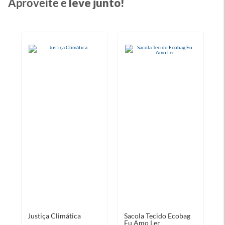
Aproveite e
leve junto!
Justiça Climática
Sacola Tecido Ecobag
Eu Amo Ler