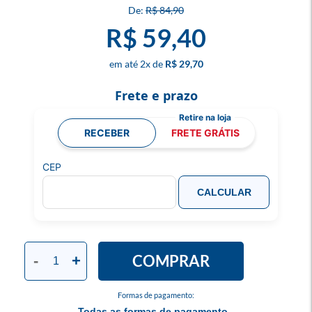
R$ 84,90
R$ 59,40
2
x
R$ 29,70
Frete e prazo
RECEBER
FRETE GRÁTIS
CEP
CALCULAR
COMPRAR
-
+
Formas de pagamento:
Todas as formas de pagamento