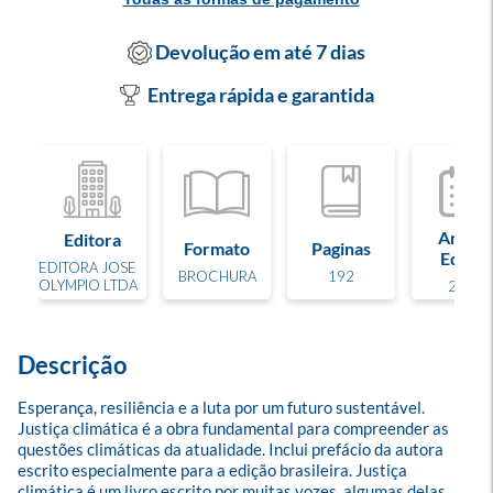
Devolução em até 7 dias
Entrega rápida e garantida
Ano de
Editora
Formato
Paginas
Edição
EDITORA JOSE
BROCHURA
192
OLYMPIO LTDA
2021
Descrição
Esperança, resiliência e a luta por um futuro sustentável. 
Justiça climática é a obra fundamental para compreender as 
questões climáticas da atualidade. Inclui prefácio da autora 
escrito especialmente para a edição brasileira. Justiça 
climática é um livro escrito por muitas vozes, algumas delas 