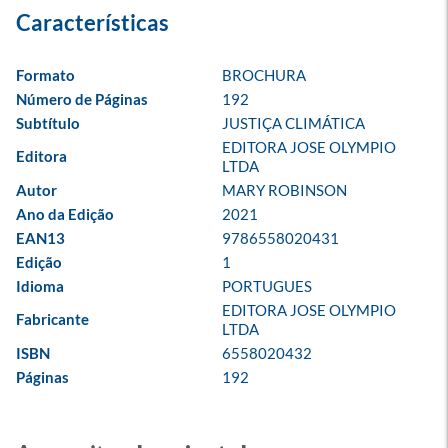
Formato
BROCHURA
Número de Páginas
192
Subtítulo
JUSTIÇA CLIMÁTICA
EDITORA JOSE OLYMPIO 
Editora
LTDA
Autor
MARY ROBINSON
Ano da Edição
2021
EAN13
9786558020431
Edição
1
Idioma
PORTUGUES
EDITORA JOSE OLYMPIO 
Fabricante
LTDA
ISBN
6558020432
Páginas
192