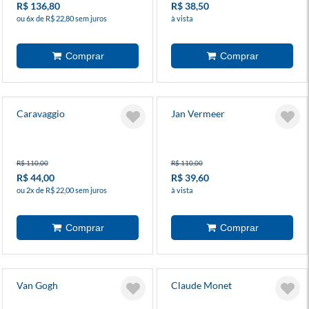
R$ 136,80
R$ 38,50
ou 6x de R$ 22,80 sem juros
à vista
Caravaggio
Jan Vermeer
R$ 110,00
R$ 110,00
R$ 44,00
R$ 39,60
ou 2x de R$ 22,00 sem juros
à vista
Van Gogh
Claude Monet