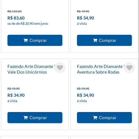
R$ 110,00
R$ 49,90
R$ 83,60
R$ 34,90
ou 4x de R$ 20,90 sem juros
à vista
Fazendo Arte Diamante 5d -
Fazendo Arte Diamante 5d -
Vale Dos Unicórnios
Aventura Sobre Rodas
R$ 49,90
R$ 49,90
R$ 34,90
R$ 34,90
à vista
à vista