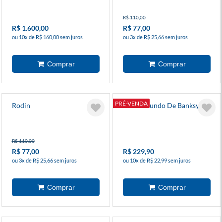
R$ 110,00
R$ 1.600,00
R$ 77,00
ou 10x de R$ 160,00 sem juros
ou 3x de R$ 25,66 sem juros
PRÉ-VENDA
Rodin
Box O Mundo De Banksy
R$ 110,00
R$ 77,00
R$ 229,90
ou 3x de R$ 25,66 sem juros
ou 10x de R$ 22,99 sem juros