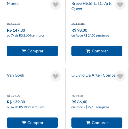
Monet
Breve História Da Arte
Queer
R$ 199,00
R$ 140,00
R$ 147,30
R$ 98,00
ou 7x de R$ 21,04 sem juros
ou 4x de R$ 24,50 sem juros
Van Gogh
O Livro Da Arte - Compacto
R$ 199,00
R$ 94,90
R$ 139,30
R$ 66,40
ou 6x de R$ 23,21 sem juros
ou 3x de R$ 22,13 sem juros