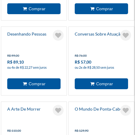
Desenhando Pessoas
Conversas Sobre Atuação
R$ 99,00
R$ 76,00
R$ 89,10
R$ 57,00
ou 4x de R$ 22,27 sem juros
ou 2x de R$ 28,50 sem juros
A Arte De Morrer
O Mundo De Ponta-Cabeça
R$ 110,00
R$ 129,90