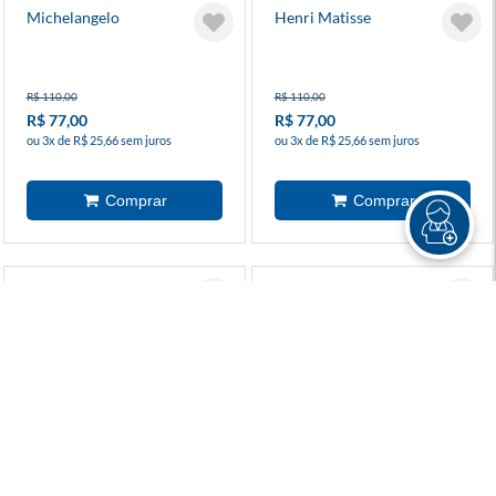
Michelangelo
Henri Matisse
R$ 110,00
R$ 110,00
R$ 77,00
R$ 77,00
ou 3x de R$ 25,66 sem juros
ou 3x de R$ 25,66 sem juros
Rubens
Leonardo
R$ 110,00
R$ 110,00
R$ 71,50
R$ 77,00
ou 3x de R$ 23,83 sem juros
ou 3x de R$ 25,66 sem juros