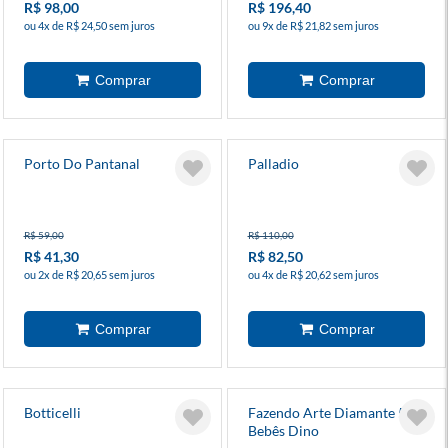
R$ 98,00
R$ 196,40
ou 4x de R$ 24,50 sem juros
ou 9x de R$ 21,82 sem juros
Porto Do Pantanal
Palladio
R$ 59,00
R$ 110,00
R$ 41,30
R$ 82,50
ou 2x de R$ 20,65 sem juros
ou 4x de R$ 20,62 sem juros
Botticelli
Fazendo Arte Diamante 5d -
Bebês Dino