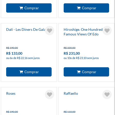
Dalí - Les Diners De Gala
Hiroshige. One Hundred
Famous Views Of Edo
R$ 190,00
R$ 330,00
R$ 133,00
R$ 231,00
ou 6x de R$ 22,16 sem juros
ou 10x de R$ 23,10 sem juros
Roses
Raffaello
R$ 190,00
R$ 110,00