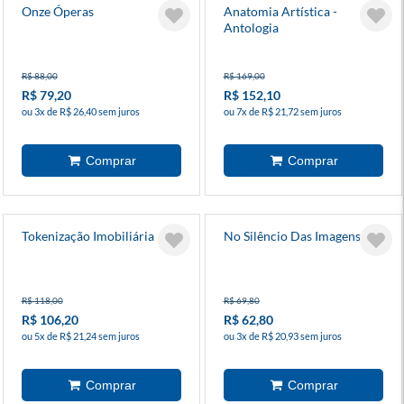
Onze Óperas
Anatomia Artística -
Antologia
R$ 88,00
R$ 169,00
R$ 79,20
R$ 152,10
ou 3x de R$ 26,40 sem juros
ou 7x de R$ 21,72 sem juros
Tokenização Imobiliária
No Silêncio Das Imagens
R$ 118,00
R$ 69,80
R$ 106,20
R$ 62,80
ou 5x de R$ 21,24 sem juros
ou 3x de R$ 20,93 sem juros