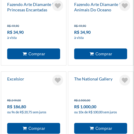
Fazendo Arte Diamante 5d -
Fazendo Arte Diamante 5d -
Princesas Encantadas
Animais Do Oceano
R$ 49,90
R$ 49,90
R$ 34,90
R$ 34,90
à vista
à vista
Excelsior
The National Gallery
R$ 249,00
R$ 2.500,00
R$ 186,80
R$ 1.000,00
ou 9x de R$ 20,75 sem juros
ou 10x de R$ 100,00 sem juros