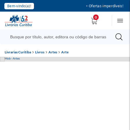
Bem-vindo(a)!
• Ofertas imperdíveis!
0
Livrarias Curitiba
Livros
Artes
Arte