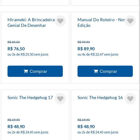
Hirameki: A Brincadeira
Manual Do Roteiro - Nova
Genial De Desenhar
Edição
R$ 85,00
R$ 99,90
R$ 76,50
R$ 89,90
ou 3x de R$ 25,50 sem juros
ou 4x de R$ 22,47 sem juros
Sonic The Hedgehog 17
Sonic The Hedgehog 16
R$ 69,90
R$ 69,90
R$ 48,90
R$ 48,90
ou 2x de R$ 24,45 sem juros
ou 2x de R$ 24,45 sem juros