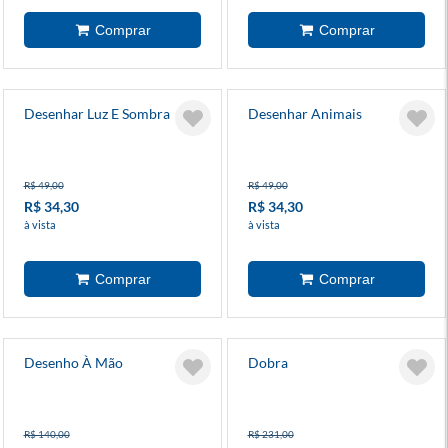
Desenhar Luz E Sombra
Desenhar Animais
R$ 49,00
R$ 49,00
R$ 34,30
R$ 34,30
à vista
à vista
Desenho À Mão
Dobra
R$ 140,00
R$ 231,00