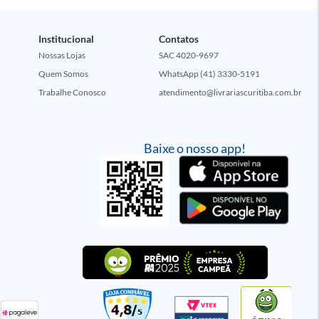
Institucional
Contatos
Nossas Lojas
SAC 4020-9697
Quem Somos
WhatsApp (41) 3330-5191
Trabalhe Conosco
atendimento@livrariascuritiba.com.br
Baixe o nosso app!