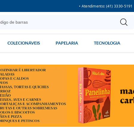
• Atendimento: (41) 3330-5191
COLECIONÁVEIS
PAPELARIA
TECNOLOGIA