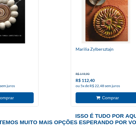
Marilia Zylbersztajn
R$ 149,90
R$ 112,40
 sem juros
ou 5x de R$ 22,48 sem juros
ISSO É TUDO POR AQU
TEMOS MUITO MAIS OPÇÕES ESPERANDO POR V