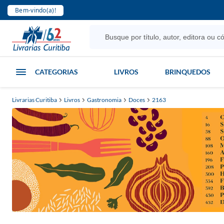
Bem-vindo(a)!
CATEGORIAS
LIVROS
BRINQUEDOS
Livrarias Curitiba
Livros
Gastronomia
Doces
2163