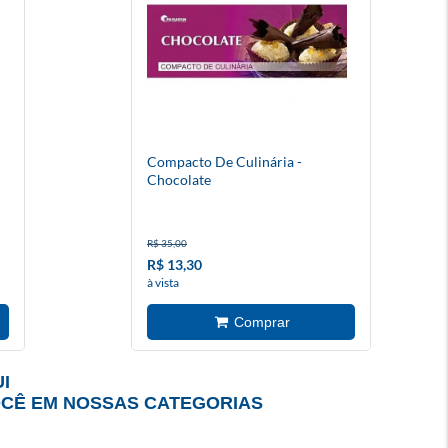
Compacto De Culinária -
Chocolate
R$ 35,00
R$ 13,30
à vista
I
OCÊ EM NOSSAS CATEGORIAS