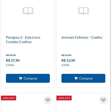
Perigoso 2 - Este Livro
Animais Fofinhos - Coelho
Contém Coelhos
R$ 39,90
R$ 19,90
R$ 27,90
R$ 13,90
à vista
à vista
-30% OFF
-30% OFF