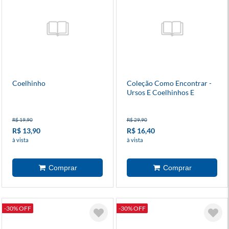
Coelhinho
Coleção Como Encontrar -
Ursos E Coelhinhos E
Outros Amiguinhos
R$ 19,90
R$ 29,90
R$ 13,90
R$ 16,40
à vista
à vista
-30% OFF
-30% OFF