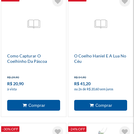
Como Capturar O
O Coelho Haniel E A Lua No
Coelhinho Da Páscoa
Céu
R$ 29,90
R$ 54,90
R$ 20,90
R$ 41,20
à vista
ou 2x de R$ 20,60 sem juros
-30% OFF
-24% OFF