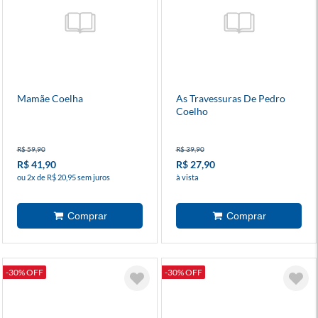
Mamãe Coelha
As Travessuras De Pedro
Coelho
R$ 59,90
R$ 39,90
R$ 41,90
R$ 27,90
ou 2x de R$ 20,95 sem juros
à vista
-30% OFF
-30% OFF