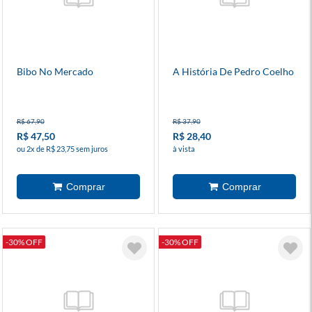
Bibo No Mercado
A História De Pedro Coelho
R$ 67,90
R$ 37,90
R$ 47,50
R$ 28,40
ou 2x de R$ 23,75 sem juros
à vista
-30% OFF
-30% OFF