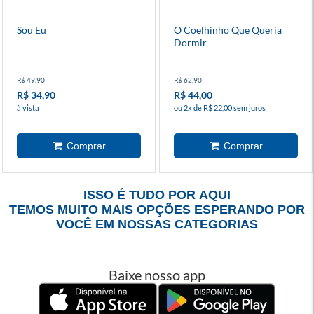
Sou Eu
O Coelhinho Que Queria
Dormir
R$ 49,90
R$ 62,90
R$ 34,90
R$ 44,00
à vista
ou 2x de R$ 22,00 sem juros
ISSO É TUDO POR AQUI
TEMOS MUITO MAIS OPÇÕES ESPERANDO POR
VOCÊ EM NOSSAS CATEGORIAS
Baixe nosso app