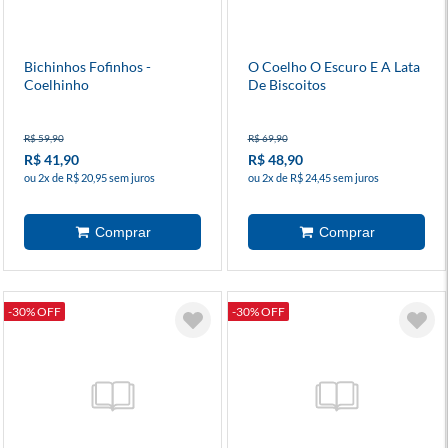
Bichinhos Fofinhos -
O Coelho O Escuro E A Lata
Coelhinho
De Biscoitos
R$ 59,90
R$ 69,90
R$ 41,90
R$ 48,90
ou 2x de R$ 20,95 sem juros
ou 2x de R$ 24,45 sem juros
-30% OFF
-30% OFF