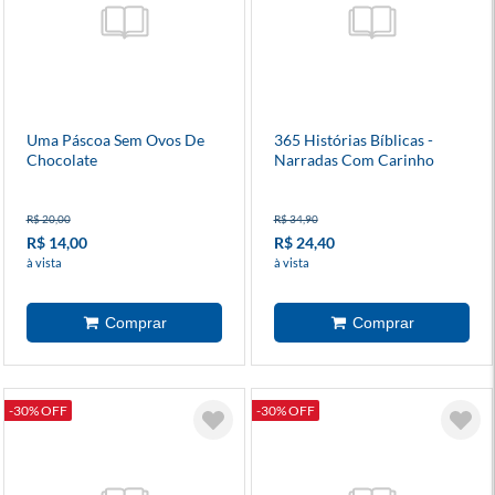
Uma Páscoa Sem Ovos De
365 Histórias Bíblicas -
Chocolate
Narradas Com Carinho
R$ 20,00
R$ 34,90
R$ 14,00
R$ 24,40
à vista
à vista
-30% OFF
-30% OFF