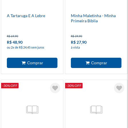
A Tartaruga E A Lebre
Minha Maletinha - Minha
Primeira Bíblia
R$ 69,90
R$ 39,90
R$ 48,90
R$ 27,90
ou 2x de R$ 24,45 sem juros
à vista
-30% OFF
-30% OFF