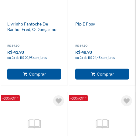
Livrinho Fantoche De
Pip E Posy
Banho: Fred, O Dançarino
R$ 59,90
R$ 69,90
R$ 41,90
R$ 48,90
ou 2x de R$ 20,95 sem juros
ou 2x de R$ 24,45 sem juros
-30% OFF
-30% OFF