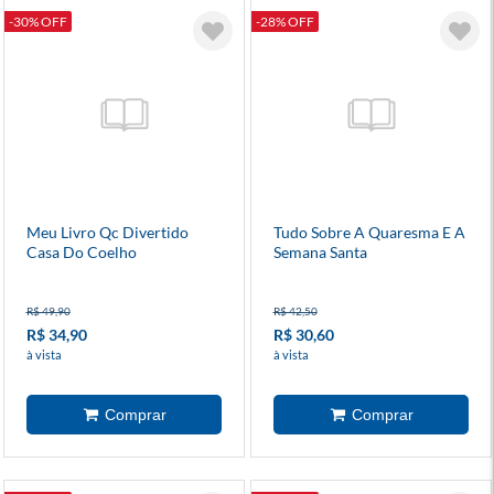
-30% OFF
-28% OFF
Meu Livro Qc Divertido
Tudo Sobre A Quaresma E A
Casa Do Coelho
Semana Santa
R$ 49,90
R$ 42,50
R$ 34,90
R$ 30,60
à vista
à vista