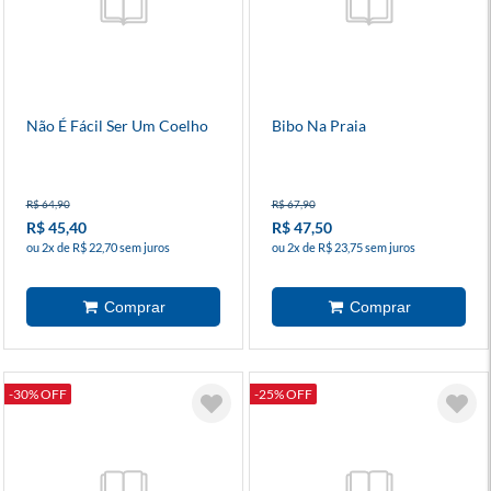
Não É Fácil Ser Um Coelho
Bibo Na Praia
R$ 64,90
R$ 67,90
R$ 45,40
R$ 47,50
ou 2x de R$ 22,70 sem juros
ou 2x de R$ 23,75 sem juros
-30% OFF
-25% OFF