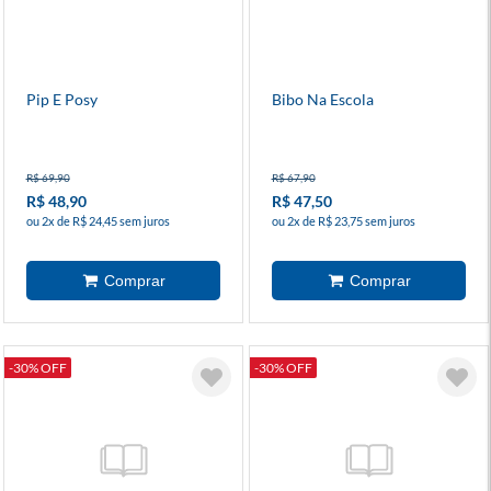
Pip E Posy
Bibo Na Escola
R$ 69,90
R$ 67,90
R$ 48,90
R$ 47,50
ou 2x de R$ 24,45 sem juros
ou 2x de R$ 23,75 sem juros
-30% OFF
-30% OFF