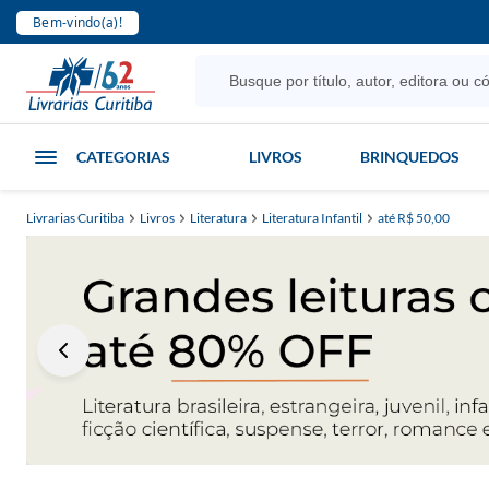
Bem-vindo(a)!
CATEGORIAS
LIVROS
BRINQUEDOS
Livrarias Curitiba
Livros
Literatura
Literatura Infantil
até R$ 50,00