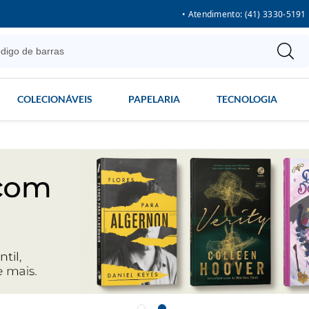
• Atendimento: (41) 3330-5191
COLECIONÁVEIS
PAPELARIA
TECNOLOGIA