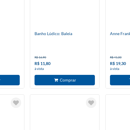
Banho Lúdico: Baleia
Anne Frank
R$ 16,90
R$ 41,00
R$ 11,80
R$ 19,30
à vista
à vista