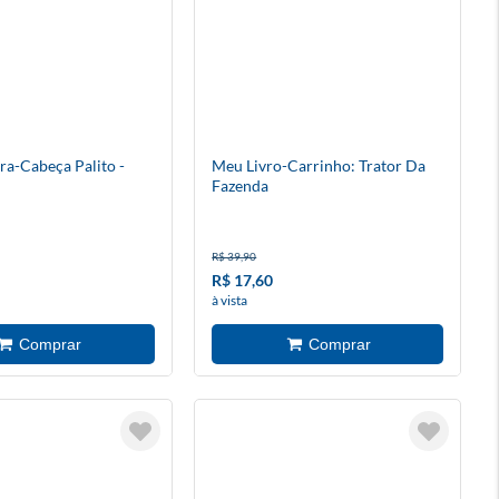
ra-Cabeça Palito -
Meu Livro-Carrinho: Trator Da
Fazenda
R$ 39,90
R$ 17,60
à vista