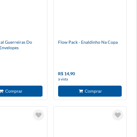
al Guerreiras Do
Flow Pack - Enaldinho Na Copa
Envelopes
R$ 14,90
à vista