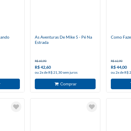
uando
As Aventuras De Mike 5 - Pé Na
Como Fazer
Estrada
R$ 60,90
R$ 62,90
R$ 42,60
R$ 44,00
ou 2x de R$ 21,30 sem juros
ou 2x de R$ 