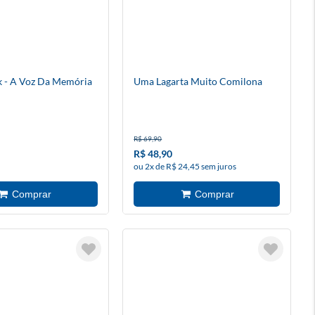
 - A Voz Da Memória
Uma Lagarta Muito Comilona
R$ 69,90
R$ 48,90
ou 2x de R$ 24,45 sem juros