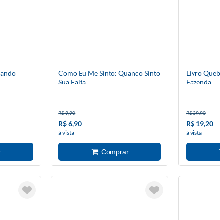
uando
Como Eu Me Sinto: Quando Sinto
Livro Queb
Sua Falta
Fazenda
R$ 9,90
R$ 39,90
R$ 6,90
R$ 19,20
à vista
à vista