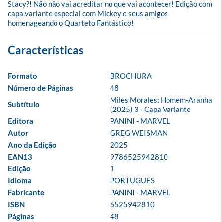
Stacy?! Não não vai acreditar no que vai acontecer! Edição com 
capa variante especial com Mickey e seus amigos 
homenageando o Quarteto Fantástico!
Formato
BROCHURA
Número de Páginas
48
Miles Morales: Homem-Aranha 
Subtítulo
(2025) 3 - Capa Variante
Editora
PANINI - MARVEL
Autor
GREG WEISMAN
Ano da Edição
2025
EAN13
9786525942810
Edição
1
Idioma
PORTUGUES
Fabricante
PANINI - MARVEL
ISBN
6525942810
Páginas
48