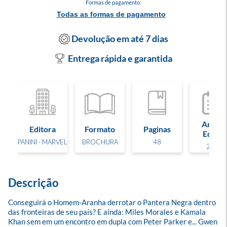
Formas de pagamento:
Todas as formas de pagamento
Devolução em até 7 dias
Entrega rápida e garantida
Ano de
Editora
Formato
Paginas
Edição
PANINI - MARVEL
BROCHURA
48
2025
Descrição
Conseguirá o Homem-Aranha derrotar o Pantera Negra dentro 
das fronteiras de seu país? E ainda: Miles Morales e Kamala 
Khan sem em um encontro em dupla com Peter Parker e... Gwen 