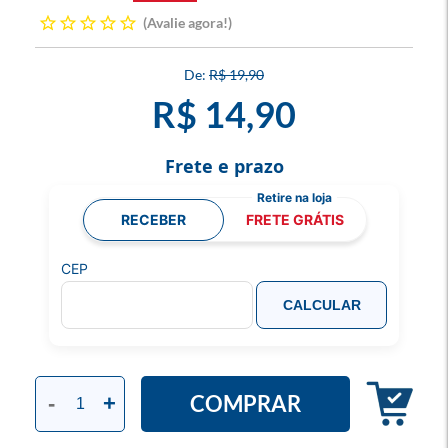
Avalie agora!
R$ 19,90
R$ 14,90
Frete e prazo
RECEBER
FRETE GRÁTIS
CEP
CALCULAR
COMPRAR
-
+