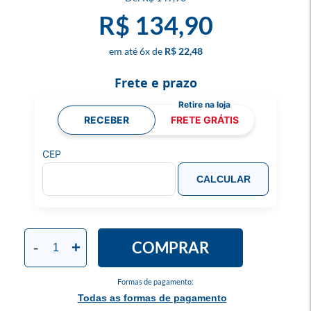
R$ 134,90
6
x
R$ 22,48
Frete e prazo
RECEBER
FRETE GRÁTIS
CEP
CALCULAR
COMPRAR
-
+
Formas de pagamento:
Todas as formas de pagamento