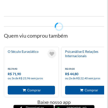
Quem viu comprou também
O Século Eurasiático
Psicanálise E Relações
Internacionais
R$ 79,90
R$ 59,00
R$ 71,90
R$ 44,80
ou 3x de R$ 23,96 sem juros
ou 2x de R$ 22,40 sem juros
Baixe nosso app