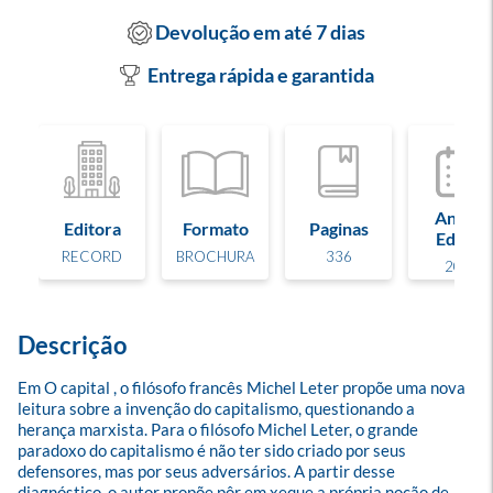
Devolução em até 7 dias
Entrega rápida e garantida
Ano de
Editora
Formato
Paginas
Edição
RECORD
BROCHURA
336
2026
Descrição
Em O capital , o filósofo francês Michel Leter propõe uma nova 
leitura sobre a invenção do capitalismo, questionando a 
herança marxista. Para o filósofo Michel Leter, o grande 
paradoxo do capitalismo é não ter sido criado por seus 
defensores, mas por seus adversários. A partir desse 
diagnóstico, o autor propõe pôr em xeque a própria noção de 