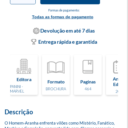
Formas de pagamento:
Todas as formas de pagamento
Devolução em até 7 dias
Entrega rápida e garantida
Ano de
Editora
Formato
Paginas
Edição
PANINI -
BROCHURA
464
MARVEL
2026
Descrição
O Homem-Aranha enfrenta vilões como Mistério, Fanático, 