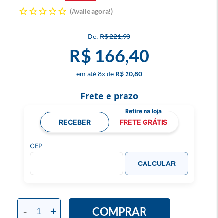
Avalie agora!
R$ 221,90
R$ 166,40
8
x
R$ 20,80
Frete e prazo
RECEBER
FRETE GRÁTIS
CEP
CALCULAR
COMPRAR
-
+