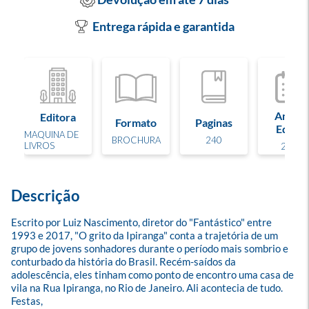
Entrega rápida e garantida
Ano de
Editora
Formato
Paginas
Edição
MAQUINA DE
BROCHURA
240
LIVROS
2025
Descrição
Escrito por Luiz Nascimento, diretor do "Fantástico" entre 
1993 e 2017, "O grito da Ipiranga" conta a trajetória de um 
grupo de jovens sonhadores durante o período mais sombrio e 
conturbado da história do Brasil. Recém-saídos da 
adolescência, eles tinham como ponto de encontro uma casa de 
vila na Rua Ipiranga, no Rio de Janeiro. Ali acontecia de tudo. 
Festas,
