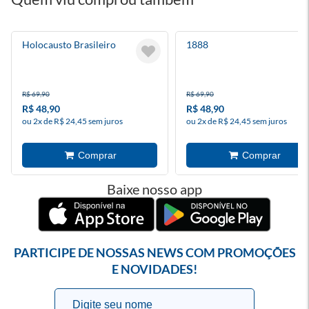
Holocausto Brasileiro
1888
R$ 69,90
R$ 69,90
R$ 48,90
R$ 48,90
ou 2x de R$ 24,45 sem juros
ou 2x de R$ 24,45 sem juros
Baixe nosso app
PARTICIPE DE NOSSAS NEWS COM PROMOÇÕES
E NOVIDADES!