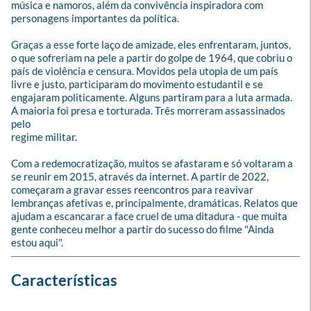
música e namoros, além da convivência inspiradora com 
personagens importantes da política.

Graças a esse forte laço de amizade, eles enfrentaram, juntos, 
o que sofreriam na pele a partir do golpe de 1964, que cobriu o 
país de violência e censura. Movidos pela utopia de um país 
livre e justo, participaram do movimento estudantil e se 
engajaram politicamente. Alguns partiram para a luta armada. 
A maioria foi presa e torturada. Três morreram assassinados 
pelo

regime militar. 

Com a redemocratização, muitos se afastaram e só voltaram a 
se reunir em 2015, através da internet. A partir de 2022, 
começaram a gravar esses reencontros para reavivar 
lembranças afetivas e, principalmente, dramáticas. Relatos que 
ajudam a escancarar a face cruel de uma ditadura - que muita 
gente conheceu melhor a partir do sucesso do filme "Ainda 
estou aqui".