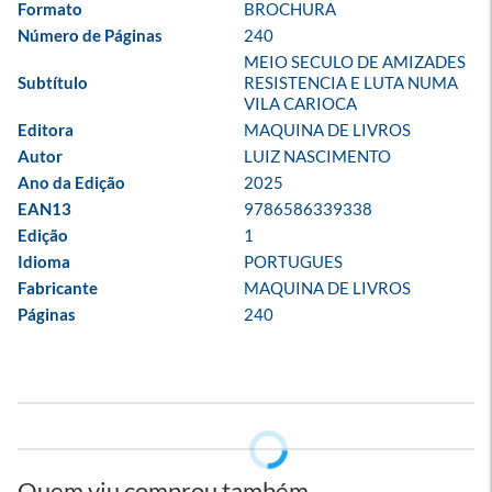
Formato
BROCHURA
Número de Páginas
240
MEIO SECULO DE AMIZADES 
Subtítulo
RESISTENCIA E LUTA NUMA 
VILA CARIOCA
Editora
MAQUINA DE LIVROS
Autor
LUIZ NASCIMENTO
Ano da Edição
2025
EAN13
9786586339338
Edição
1
Idioma
PORTUGUES
Fabricante
MAQUINA DE LIVROS
Páginas
240
Quem viu comprou também