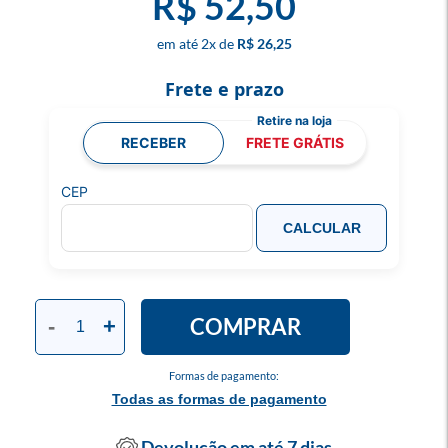
R$ 52,50
2
x
R$ 26,25
Frete e prazo
RECEBER
FRETE GRÁTIS
CEP
CALCULAR
COMPRAR
-
+
Formas de pagamento:
Todas as formas de pagamento
Devolução em até 7 dias