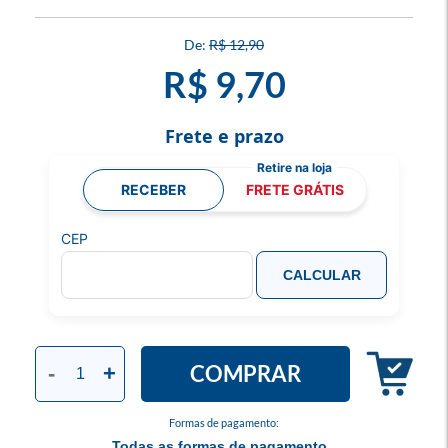
R$ 12,90
R$ 9,70
Frete e prazo
RECEBER
FRETE GRÁTIS
CEP
CALCULAR
COMPRAR
-
+
Formas de pagamento:
Todas as formas de pagamento