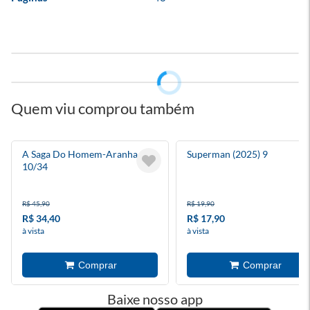
Quem viu comprou também
A Saga Do Homem-Aranha
Superman (2025) 9
10/34
R$ 45,90
R$ 19,90
R$ 34,40
R$ 17,90
à vista
à vista
Baixe nosso app