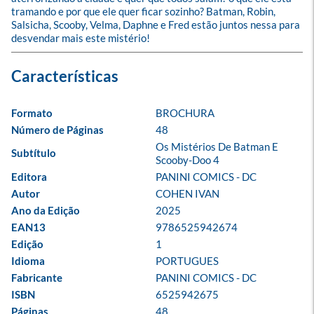
tramando e por que ele quer ficar sozinho? Batman, Robin, 
Salsicha, Scooby, Velma, Daphne e Fred estão juntos nessa para 
desvendar mais este mistério!
Formato
BROCHURA
Número de Páginas
48
Os Mistérios De Batman E 
Subtítulo
Scooby-Doo 4
Editora
PANINI COMICS - DC
Autor
COHEN IVAN
Ano da Edição
2025
EAN13
9786525942674
Edição
1
Idioma
PORTUGUES
Fabricante
PANINI COMICS - DC
ISBN
6525942675
Páginas
48