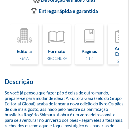
Entrega rápida e garantida
Ano de
Editora
Formato
Paginas
Edição
GAIA
BROCHURA
112
2025
Descrição
Se você já pensou que fazer pão é coisa de outro mundo, 
prepare-se para mudar de ideia! A Editora Gaia (selo do Grupo 
Editorial Global) acaba de lançar a nova edição do livro Os pães 
de que mais gosto, assinado pelo mestre da panificação 
brasileira Rogério Shimura. A obra é um verdadeiro convite 
para se aventurar no universo dos pães - sejam eles artesanais, 
recheados ou com aquele toque nostálgico das padarias de 