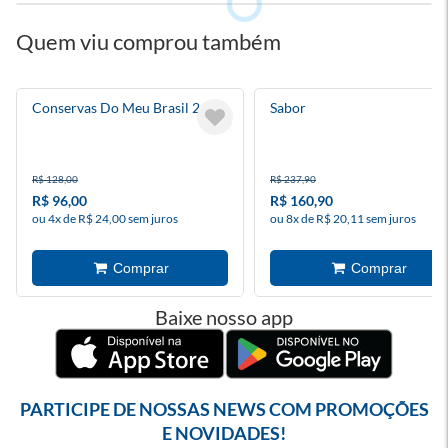
Quem viu comprou também
Conservas Do Meu Brasil 2
Sabor
R$ 128,00
R$ 237,90
R$ 96,00
R$ 160,90
ou 4x de R$ 24,00 sem juros
ou 8x de R$ 20,11 sem juros
Baixe nosso app
PARTICIPE DE NOSSAS NEWS COM PROMOÇÕES
E NOVIDADES!