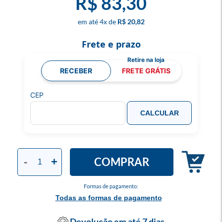
R$ 83,30
4
x
R$ 20,82
Frete e prazo
RECEBER
FRETE GRÁTIS
CEP
CALCULAR
COMPRAR
-
+
Formas de pagamento:
Todas as formas de pagamento
Devolução em até 7 dias