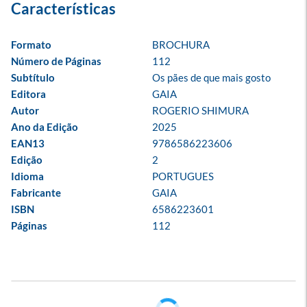
Formato
BROCHURA
Número de Páginas
112
Subtítulo
Os pães de que mais gosto
Editora
GAIA
Autor
ROGERIO SHIMURA
Ano da Edição
2025
EAN13
9786586223606
Edição
2
Idioma
PORTUGUES
Fabricante
GAIA
ISBN
6586223601
Páginas
112