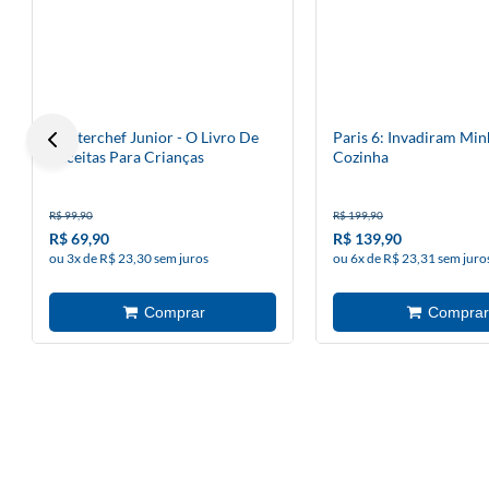
Masterchef Junior - O Livro De
Paris 6: Invadiram Min
Receitas Para Crianças
Cozinha
R$ 99,90
R$ 199,90
R$ 69,90
R$ 139,90
ou 3x de R$ 23,30 sem juros
ou 6x de R$ 23,31 sem juro