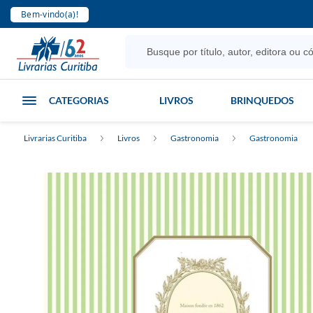
Bem-vindo(a)!
CATEGORIAS
LIVROS
BRINQUEDOS
Livrarias Curitiba
Livros
Gastronomia
Gastronomia