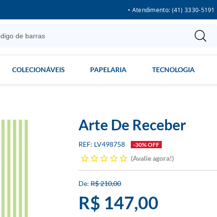
• Atendimento: (41) 3330-5191
COLECIONÁVEIS
PAPELARIA
TECNOLOGIA
Arte De Receber
LV498758
-30% OFF
Avalie agora!
R$ 210,00
R$ 147,00