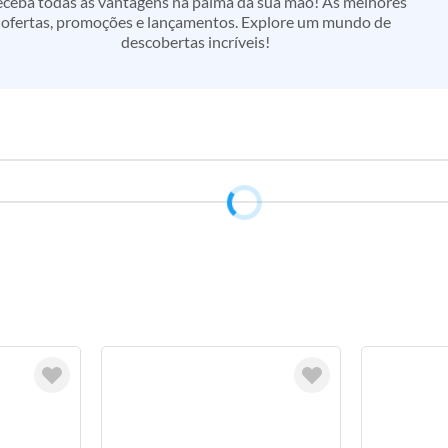
ceba todas as vantagens na palma da sua mão! As melhores
ofertas, promoções e lançamentos. Explore um mundo de
descobertas incríveis!