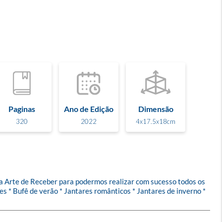
Paginas
Ano de Edição
Dimensão
320
2022
4x17.5x18cm
a Arte de Receber para podermos realizar com sucesso todos os 
 * Bufê de verão * Jantares românticos * Jantares de inverno * 