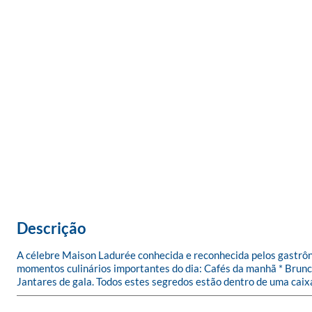
Descrição
A célebre Maison Ladurée conhecida e reconhecida pelos gastrôn
momentos culinários importantes do dia: Cafés da manhã * Brunch
Jantares de gala. Todos estes segredos estão dentro de uma caixa