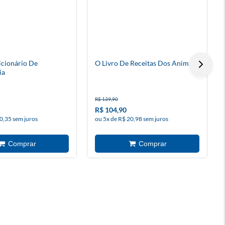
cionário De
O Livro De Receitas Dos Animes
ia
R$ 139,90
R$ 104,90
0,35 sem juros
ou 5x de R$ 20,98 sem juros