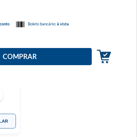
conto
Boleto bancário:
à vista
COMPRAR
LAR