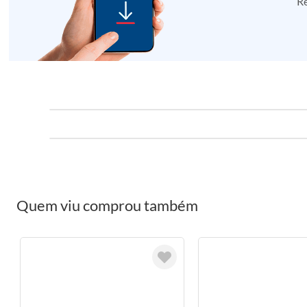
Re
Quem viu comprou também