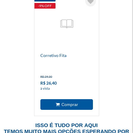
-9% OFF
Corretivo Fita
R$ 29,30
R$ 26,40
à vista
ISSO É TUDO POR AQUI
TEMOS MUITO MAIS OPÇÕES ESPERANDO POR