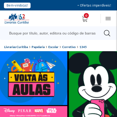
Bem-vindo(a)!
• Ofertas imperdíveis!
0
Livrarias Curitiba
Papelaria
Escolar
Corretivo
1345