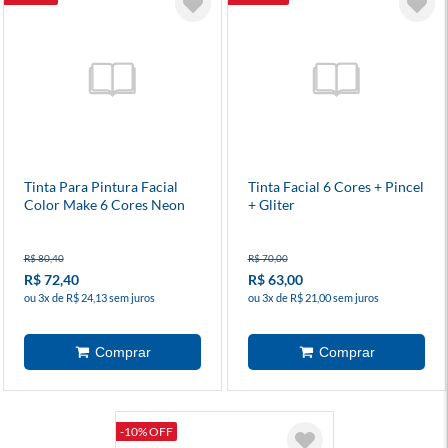
Tinta Para Pintura Facial
Tinta Facial 6 Cores + Pincel
Color Make 6 Cores Neon
+ Gliter
R$ 80,40
R$ 70,00
R$ 72,40
R$ 63,00
ou 3x de R$ 24,13 sem juros
ou 3x de R$ 21,00 sem juros
-10% OFF