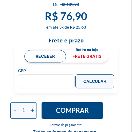
R$ 109,90
R$ 76,90
3
x
R$ 25,63
Frete e prazo
RECEBER
FRETE GRÁTIS
CEP
CALCULAR
COMPRAR
-
+
Formas de pagamento:
Todas as formas de pagamento