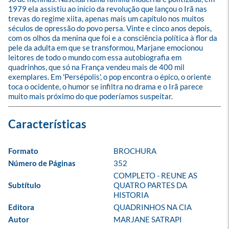
1979 ela assistiu ao início da revolução que lançou o Irã nas 
trevas do regime xiita, apenas mais um capítulo nos muitos 
séculos de opressão do povo persa. Vinte e cinco anos depois, 
com os olhos da menina que foi e a consciência política à flor da 
pele da adulta em que se transformou, Marjane emocionou 
leitores de todo o mundo com essa autobiografia em 
quadrinhos, que só na França vendeu mais de 400 mil 
exemplares. Em 'Persépolis', o pop encontra o épico, o oriente 
toca o ocidente, o humor se infiltra no drama e o Irã parece 
muito mais próximo do que poderíamos suspeitar.
Formato
BROCHURA
Número de Páginas
352
COMPLETO - REUNE AS 
Subtítulo
QUATRO PARTES DA 
HISTORIA
Editora
QUADRINHOS NA CIA
Autor
MARJANE SATRAPI