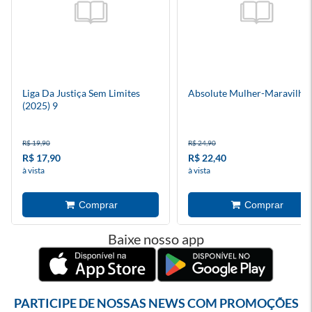
Liga Da Justiça Sem Limites
Absolute Mulher-Maravilha 
(2025) 9
R$ 19,90
R$ 24,90
R$ 17,90
R$ 22,40
à vista
à vista
Baixe nosso app
PARTICIPE DE NOSSAS NEWS COM PROMOÇÕES