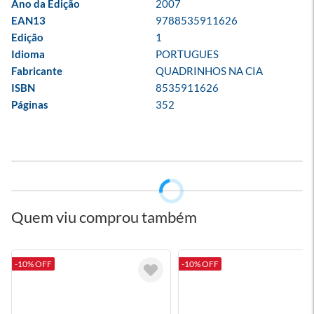
Ano da Edição
2007
EAN13
9788535911626
Edição
1
Idioma
PORTUGUES
Fabricante
QUADRINHOS NA CIA
ISBN
8535911626
Páginas
352
Quem viu comprou também
-10% OFF
-10% OFF