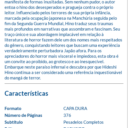
manifesta de formas inusitadas. Sem nenhum pudor, o autor 
entoa o hino dos desesperados e pragueja contra o próprio 
leitor. Influenciado pelos terrores de sua própria infância, 
marcada pela ocupação japonesa na Manchúria seguida pelo 
fim da Segunda Guerra Mundial, Hino traduz seus traumas 
mais profundos em narrativas que assombram e fascinam. Seu 
traço único e sua abordagem implacável em relação à 
literatura de horror fazem dele um dos nomes mais respeitados 
do gênero, conquistando leitores que buscam uma experiência 
verdadeiramente perturbadora Japão afora. Para os 
apreciadores do horror mais visceral e impiedoso, esta obra é 
um convite ao proibido, ao grotesco e ao inesquecível. 
Embarque neste paraíso infernal e descubra por que Hideshi 
Hino continua a ser considerado uma referência inquestionável 
do mangá de terror.
Formato
CAPA DURA
Número de Páginas
376
Subtítulo
Pesadelos Completos