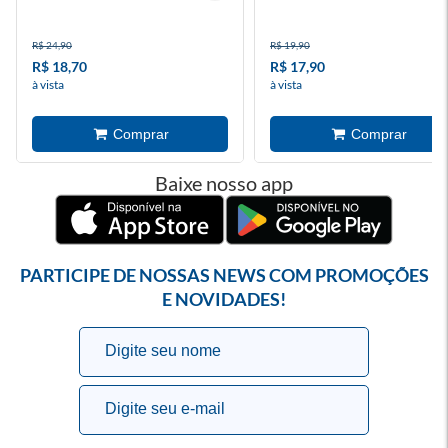
R$ 24,90
R$ 19,90
R$ 18,70
R$ 17,90
à vista
à vista
Baixe nosso app
PARTICIPE DE NOSSAS NEWS COM PROMOÇÕES
E NOVIDADES!