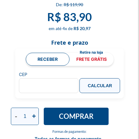
R$ 119,90
R$ 83,90
4
x
R$ 20,97
Frete e prazo
RECEBER
FRETE GRÁTIS
CEP
CALCULAR
COMPRAR
-
+
Formas de pagamento:
Todas as formas de pagamento