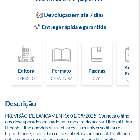
Devolução em até 7 dias
Entrega rápida e garantida
Ano de
Editora
Formato
Paginas
Edição
DARKSIDE
CAPA DURA
376
2025
Descrição
PREVISÃO DE LANÇAMENTO: 01/09/2025. Conheça o hino 
dos desesperados entoado pelo mestre do horror Hideshi Hino 
Hideshi Hino convida seus leitores a um universo bizarro e 
hipnotizante, onde o horror se entrelaça ao surreal. Publicada 
pela primeira vez em português, a coletânea Pesadelos 