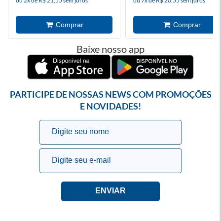
ou 2x de R$ 21,55 sem juros
ou 7x de R$ 20,55 sem juros
Baixe nosso app
PARTICIPE DE NOSSAS NEWS COM PROMOÇÕES
E NOVIDADES!