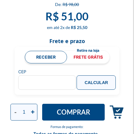
R$ 98,00
R$ 51,00
2
x
R$ 25,50
Frete e prazo
RECEBER
FRETE GRÁTIS
CEP
CALCULAR
COMPRAR
-
+
Formas de pagamento:
Todas as formas de pagamento