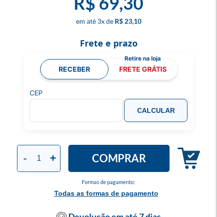
R$ 69,30
3
x
R$ 23,10
Frete e prazo
RECEBER
FRETE GRÁTIS
CEP
CALCULAR
COMPRAR
-
+
Formas de pagamento:
Todas as formas de pagamento
Devolução em até 7 dias