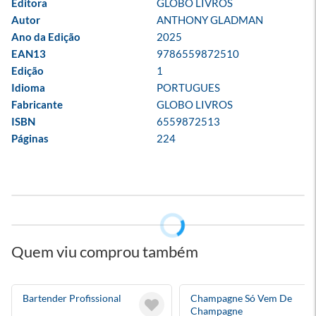
Editora
GLOBO LIVROS
Autor
ANTHONY GLADMAN
Ano da Edição
2025
EAN13
9786559872510
Edição
1
Idioma
PORTUGUES
Fabricante
GLOBO LIVROS
ISBN
6559872513
Páginas
224
Quem viu comprou também
Bartender Profissional
Champagne Só Vem De
Champagne