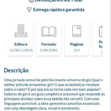
Entrega rápida e garantida
Ano de
Editora
Formato
Paginas
Edição
GLOBO LIVROS
CAPA DURA
224
2025
Descrição
Uma jornada sensorial pelo fascinante universo do gin Qual o 
melhor jeito de armazenar gin? O que os botânicos revelam 
sobre o sabor? E por que ela se torna cada vez mais popular? 
Sabores do gin é um guia completo e acessível que responde às 
principais dúvidas sobre essa bebida tão versátil. Com uma 
linguagem acessível, a obra apresenta conceitos essenciais 
com uma abordagem clara, visual e envolvente, 