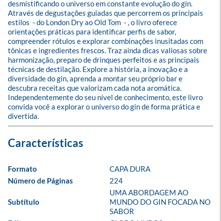
desmistificando o universo em constante evolução do gin. 
Através de degustações guiadas que percorrem os principais 
estilos  - do London Dry ao Old Tom  - , o livro oferece 
orientações práticas para identificar perfis de sabor, 
compreender rótulos e explorar combinações inusitadas com 
tônicas e ingredientes frescos. Traz ainda dicas valiosas sobre 
harmonização, preparo de drinques perfeitos e as principais 
técnicas de destilação. Explore a história, a inovação e a 
diversidade do gin, aprenda a montar seu próprio bar e 
descubra receitas que valorizam cada nota aromática. 
Independentemente do seu nível de conhecimento, este livro 
convida você a explorar o universo do gin de forma prática e 
divertida.
Formato
CAPA DURA
Número de Páginas
224
UMA ABORDAGEM AO 
Subtítulo
MUNDO DO GIN FOCADA NO 
SABOR