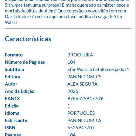
Sith, mas tem uma surpresa! E mais: quem são os misteriosos e 
mortais Acólitos do Além? Que conexão o novo vilão tem com 
Darth Vader? Começa aqui uma fase inédita da saga de Star 
Wars!
Formato
BROCHURA
Número de Páginas
104
Subtítulo
Star Wars: a batalha de jakku 1
Editora
PANINI COMICS
Autor
ALEX SEGURA
Ano da Edição
2026
EAN13
9786525947709
Edição
1
Idioma
PORTUGUES
Fabricante
PANINI COMICS
ISBN
6525947707
Páginas
104