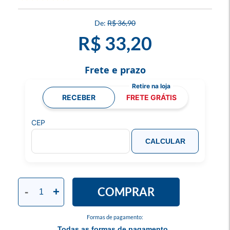
R$ 36,90
R$ 33,20
Frete e prazo
RECEBER
FRETE GRÁTIS
CEP
CALCULAR
COMPRAR
-
+
Formas de pagamento:
Todas as formas de pagamento