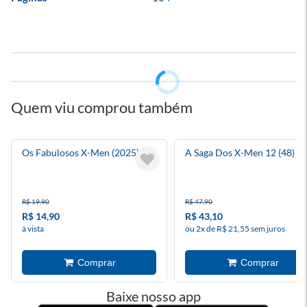
Quem viu comprou também
Os Fabulosos X-Men (2025) 4
A Saga Dos X-Men 12 (48)
R$ 19,90
R$ 47,90
R$ 14,90
R$ 43,10
à vista
ou 2x de R$ 21,55 sem juros
Baixe nosso app