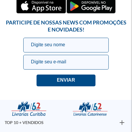
PARTICIPE DE NOSSAS NEWS COM PROMOÇÕES
E NOVIDADES!
TOP 10 + VENDIDOS