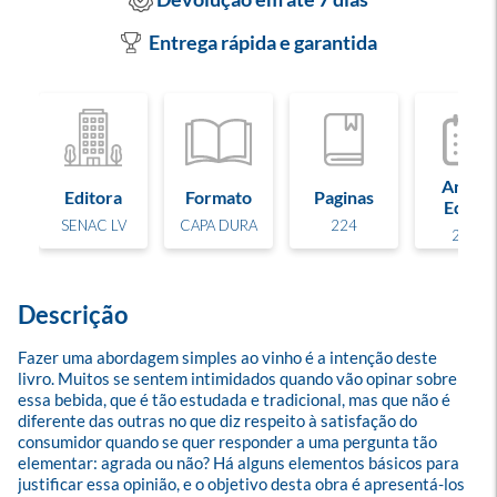
Entrega rápida e garantida
Ano de
Editora
Formato
Paginas
Edição
SENAC LV
CAPA DURA
224
2022
Descrição
Fazer uma abordagem simples ao vinho é a intenção deste 
livro. Muitos se sentem intimidados quando vão opinar sobre 
essa bebida, que é tão estudada e tradicional, mas que não é 
diferente das outras no que diz respeito à satisfação do 
consumidor quando se quer responder a uma pergunta tão 
elementar: agrada ou não? Há alguns elementos básicos para 
justificar essa opinião, e o objetivo desta obra é apresentá-los 