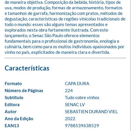
de maneira objetiva. Composição da bebida, história, tipos de 
uva, modos de produção, formas de armazenamento, formatos 
e tamanhos de garrafa, harmonização com pratos, métodos de 
degustação, características de regiões vinícolas tradicionais de 
todo o mundo: esses são alguns temas apresentados e 
explorados nesta obra fartamente ilustrada. Com este 
lançamento, o Senac São Paulo oferece elementos 
fundamentais para o profissional de gastronomia, enologia e 
culinária, bem como para os muitos indivíduos apaixonados por 
vinho no país, explicitados de maneira clara e divertida.
Formato
CAPA DURA
Número de Páginas
224
Subtítulo
Tudo sobre vinhos
Editora
SENAC LV
Autor
SEBASTIEN DURAND VIEL
Ano da Edição
2022
EAN13
9788539638529