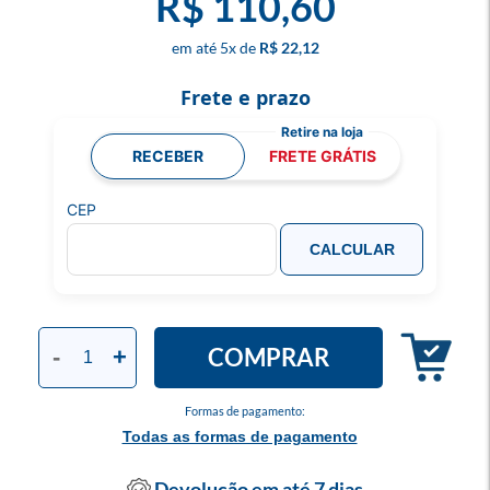
R$ 110,60
5
x
R$ 22,12
Frete e prazo
RECEBER
FRETE GRÁTIS
CEP
CALCULAR
COMPRAR
-
+
Formas de pagamento:
Todas as formas de pagamento
Devolução em até 7 dias