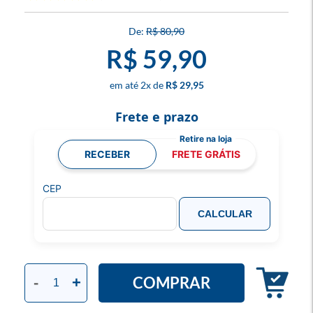
R$ 80,90
R$ 59,90
2
x
R$ 29,95
Frete e prazo
RECEBER
FRETE GRÁTIS
CEP
CALCULAR
COMPRAR
-
+