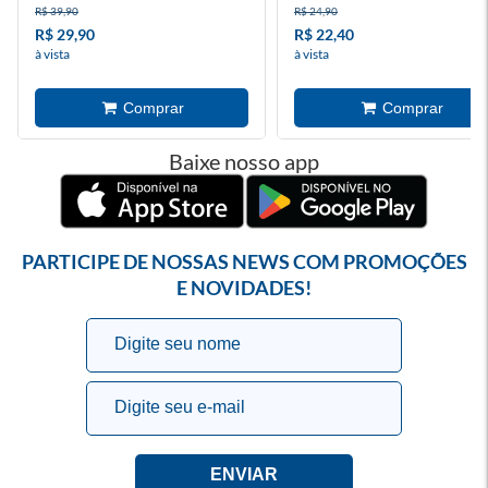
R$ 39,90
R$ 24,90
R$ 29,90
R$ 22,40
à vista
à vista
Baixe nosso app
PARTICIPE DE NOSSAS NEWS COM PROMOÇÕES
E NOVIDADES!