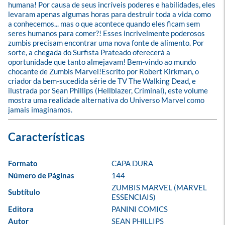
humana! Por causa de seus incríveis poderes e habilidades, eles 
levaram apenas algumas horas para destruir toda a vida como 
a conhecemos... mas o que acontece quando eles ficam sem 
seres humanos para comer?! Esses incrivelmente poderosos 
zumbis precisam encontrar uma nova fonte de alimento. Por 
sorte, a chegada do Surfista Prateado oferecerá a 
oportunidade que tanto almejavam! Bem-vindo ao mundo 
chocante de Zumbis Marvel!Escrito por Robert Kirkman, o 
criador da bem-sucedida série de TV The Walking Dead, e 
ilustrada por Sean Phillips (Hellblazer, Criminal), este volume 
mostra uma realidade alternativa do Universo Marvel como 
jamais imaginamos.
Formato
CAPA DURA
Número de Páginas
144
ZUMBIS MARVEL (MARVEL 
Subtítulo
ESSENCIAIS)
Editora
PANINI COMICS
Autor
SEAN PHILLIPS