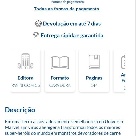
Formas de pagamento:
Todas as formas de pagamento
Devolução em até 7 dias
Entrega rápida e garantida
Ano de
Editora
Formato
Paginas
Edição
PANINI COMICS
CAPA DURA
144
2022
Descrição
Em uma Terra assustadoramente semelhante à do Universo 
Marvel, um vírus alienígena transformou todos os maiores 
super-heróis do mundo em monstros devoradores de carne 