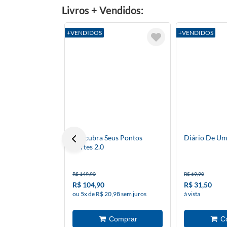
Livros + Vendidos:
+VENDIDOS
+VENDIDOS
Descubra Seus Pontos
Diário De Um
Fortes 2.0
R$ 149,90
R$ 69,90
R$ 104,90
R$ 31,50
ou 5x de R$ 20,98 sem juros
à vista