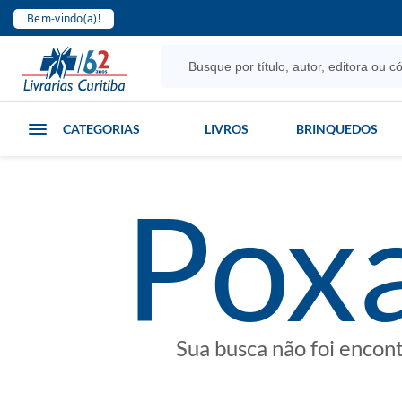
Bem-vindo(a)!
CATEGORIAS
LIVROS
BRINQUEDOS
poxa
Sua busca não foi encon