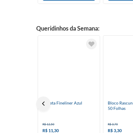
Queridinhos da Semana:
Caneta Fineliner Azul
Bloco Rascunh
50 Folhas
R$ 12,50
R$ 3,70
R$ 11,30
R$ 3,30