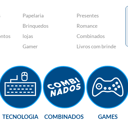
s
Papelaria
Presentes
Brinquedos
Romance
ontos
lojas
Combinados
Gamer
Livros com brinde
TECNOLOGIA
COMBINADOS
GAMES