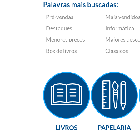
Palavras mais buscadas:
Pré-vendas
Mais vendido
Destaques
Informática
Menores preços
Maiores desc
Box de livros
Clássicos
LIVROS
PAPELARIA