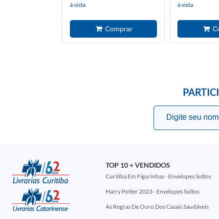
à vista
à vista
PARTIC
TOP 10 + VENDIDOS
Curitiba Em Figurinhas - Envelopes Soltos
Harry Potter 2023 - Envelopes Soltos
As Regras De Ouro Dos Casais Saudáveis