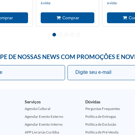
à vista
à vista
IPE DE NOSSAS NEWS COM PROMOÇÕES E NOV
Serviços
Dúvidas
Agenda Cultural
Perguntas Frequentes
Agendar Evento Externo
Política de Entregas
Agendar Evento Interno
Política de Exclusão
APP Livrarias Curitiba
Política de Pré-Venda