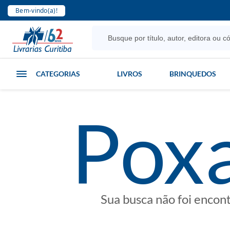
Bem-vindo(a)!
CATEGORIAS
LIVROS
BRINQUEDOS
poxa
Sua busca não foi encon