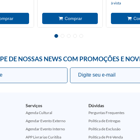
à vista
IPE DE NOSSAS NEWS COM PROMOÇÕES E NOV
Serviços
Dúvidas
Agenda Cultural
Perguntas Frequentes
Agendar Evento Externo
Política de Entregas
Agendar Evento Interno
Política de Exclusão
APP Livrarias Curitiba
Política de Pré-Venda