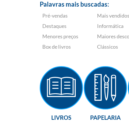
Palavras mais buscadas:
Pré-vendas
Mais vendido
Destaques
Informática
Menores preços
Maiores desc
Box de livros
Clássicos
LIVROS
PAPELARIA