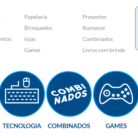
s
Papelaria
Presentes
Brinquedos
Romance
ontos
lojas
Combinados
Gamer
Livros com brinde
TECNOLOGIA
COMBINADOS
GAMES