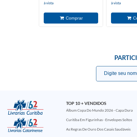
à vista
à vista
PARTIC
TOP 10 + VENDIDOS
Álbum Copa Do Mundo 2026 - Capa Dura
Curitiba Em Figurinhas - Envelopes Soltos
As Regras De Ouro Dos Casais Saudáveis