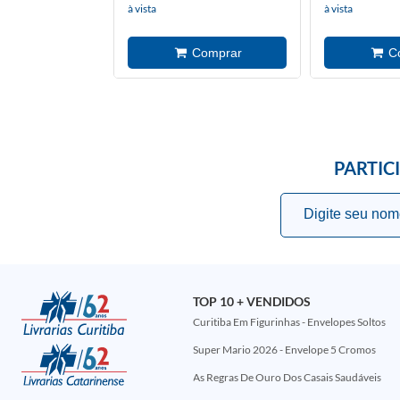
à vista
à vista
PARTIC
TOP 10 + VENDIDOS
Curitiba Em Figurinhas - Envelopes Soltos
Super Mario 2026 - Envelope 5 Cromos
As Regras De Ouro Dos Casais Saudáveis