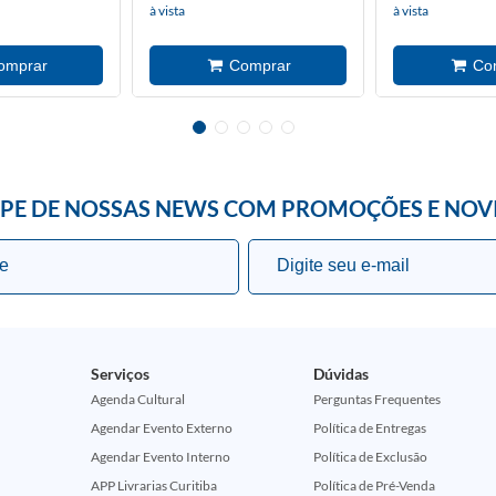
à vista
à vista
IPE DE NOSSAS NEWS COM PROMOÇÕES E NOV
Serviços
Dúvidas
Agenda Cultural
Perguntas Frequentes
Agendar Evento Externo
Política de Entregas
Agendar Evento Interno
Política de Exclusão
APP Livrarias Curitiba
Política de Pré-Venda