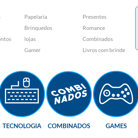
s
Papelaria
Presentes
Brinquedos
Romance
ontos
lojas
Combinados
Gamer
Livros com brinde
TECNOLOGIA
COMBINADOS
GAMES