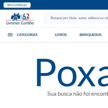
Bem-vindo(a)!
CATEGORIAS
LIVROS
BRINQUEDOS
poxa
Sua busca não foi encon