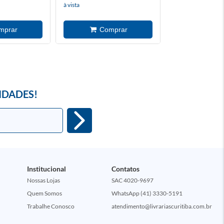
à vista
IDADES!
Institucional
Contatos
Nossas Lojas
SAC 4020-9697
Quem Somos
WhatsApp (41) 3330-5191
Trabalhe Conosco
atendimento@livrariascuritiba.com.br