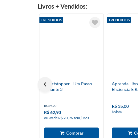
Livros + Vendidos:
+VENDIDOS
+VENDIDOS
Heartstopper - Um Passo
Aprenda Lib
Adiante 3
Eficiencia E 
R$ 35,00
R$ 89,90
à vista
R$ 62,90
ou 3x de R$ 20,96 sem juros