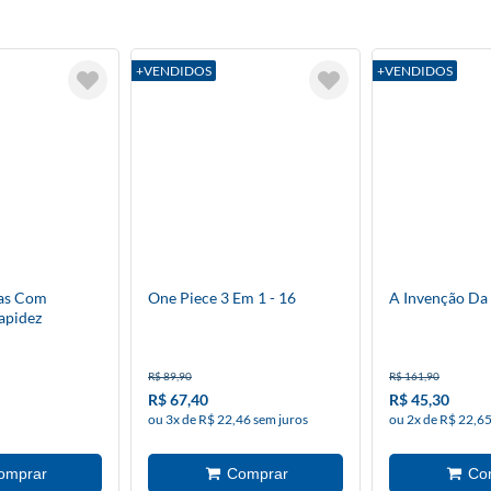
+VENDIDOS
+VENDIDOS
ras Com
One Piece 3 Em 1 - 16
A Invenção Da
Rapidez
R$ 89,90
R$ 161,90
R$ 67,40
R$ 45,30
ou 3x de R$ 22,46 sem juros
ou 2x de R$ 22,65