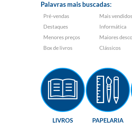
Palavras mais buscadas:
Pré-vendas
Mais vendido
Destaques
Informática
Menores preços
Maiores desc
Box de livros
Clássicos
LIVROS
PAPELARIA