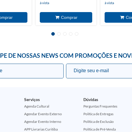
à vista
à vista
IPE DE NOSSAS NEWS COM PROMOÇÕES E NOV
Serviços
Dúvidas
Agenda Cultural
Perguntas Frequentes
Agendar Evento Externo
Política de Entregas
Agendar Evento Interno
Política de Exclusão
APP Livrarias Curitiba
Política de Pré-Venda