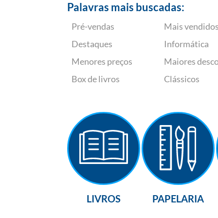
Palavras mais buscadas:
Pré-vendas
Mais vendido
Destaques
Informática
Menores preços
Maiores desc
Box de livros
Clássicos
LIVROS
PAPELARIA