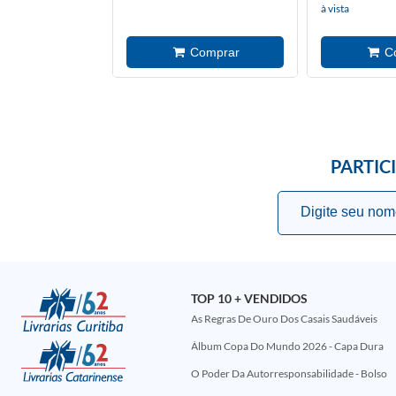
à vista
PARTIC
TOP 10 + VENDIDOS
As Regras De Ouro Dos Casais Saudáveis
Álbum Copa Do Mundo 2026 - Capa Dura
O Poder Da Autorresponsabilidade - Bolso