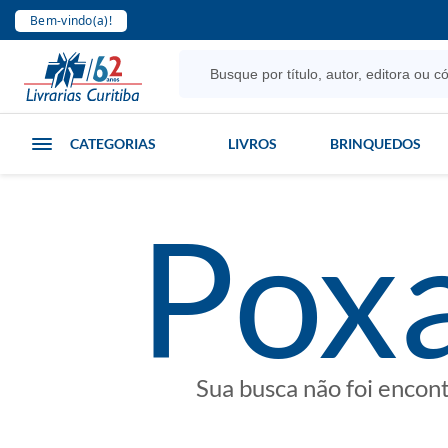
Bem-vindo(a)!
CATEGORIAS
LIVROS
BRINQUEDOS
poxa
Sua busca não foi encon