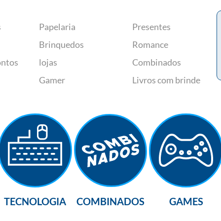
s
Papelaria
Presentes
Brinquedos
Romance
ontos
lojas
Combinados
Gamer
Livros com brinde
TECNOLOGIA
COMBINADOS
GAMES