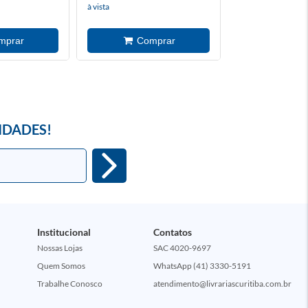
à vista
IDADES!
Institucional
Contatos
Nossas Lojas
SAC 4020-9697
Quem Somos
WhatsApp (41) 3330-5191
Trabalhe Conosco
atendimento@livrariascuritiba.com.br