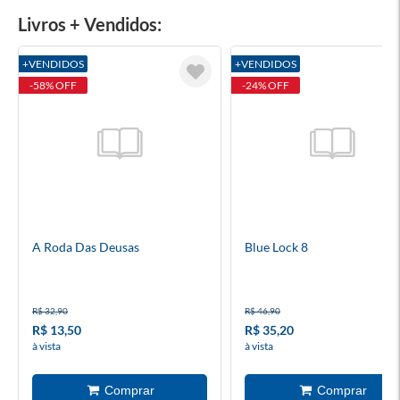
Livros + Vendidos:
+VENDIDOS
+VENDIDOS
-58% OFF
-24% OFF
A Roda Das Deusas
Blue Lock 8
R$ 32,90
R$ 46,90
R$ 13,50
R$ 35,20
à vista
à vista