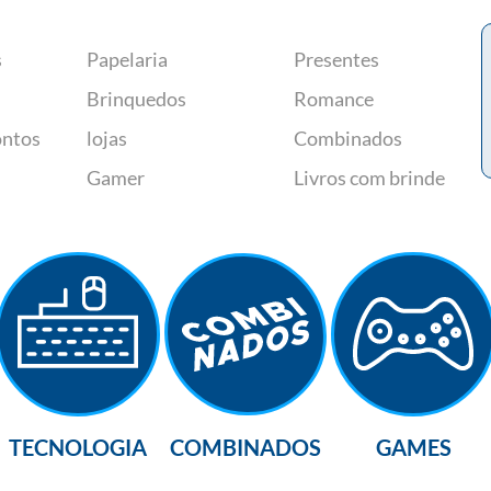
s
Papelaria
Presentes
Brinquedos
Romance
ontos
lojas
Combinados
Gamer
Livros com brinde
TECNOLOGIA
COMBINADOS
GAMES