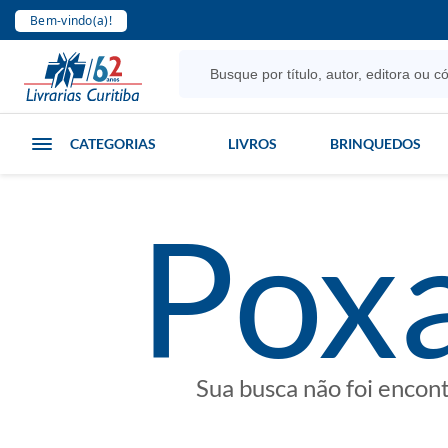
Bem-vindo(a)!
CATEGORIAS
LIVROS
BRINQUEDOS
poxa
Sua busca não foi encon