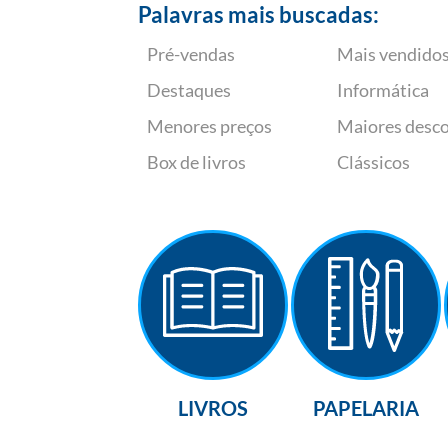
Palavras mais buscadas:
Pré-vendas
Mais vendido
Destaques
Informática
Menores preços
Maiores desc
Box de livros
Clássicos
LIVROS
PAPELARIA