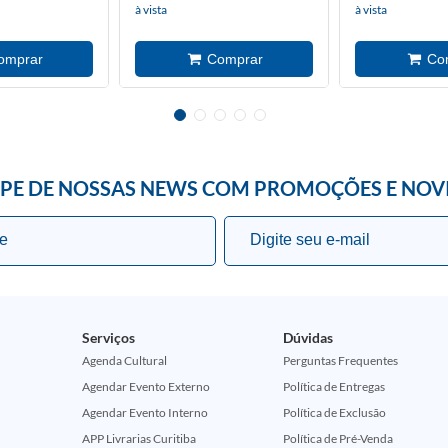
à vista
à vista
IPE DE NOSSAS NEWS COM PROMOÇÕES E NOV
Serviços
Dúvidas
Agenda Cultural
Perguntas Frequentes
Agendar Evento Externo
Política de Entregas
Agendar Evento Interno
Política de Exclusão
APP Livrarias Curitiba
Política de Pré-Venda