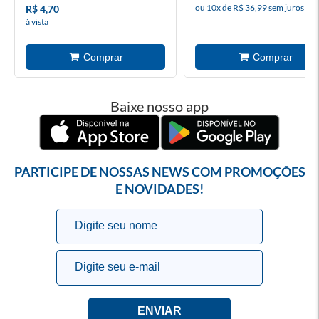
ou 10x de R$ 36,99 sem juros
R$ 4,70
à vista
Baixe nosso app
PARTICIPE DE NOSSAS NEWS COM PROMOÇÕES
E NOVIDADES!