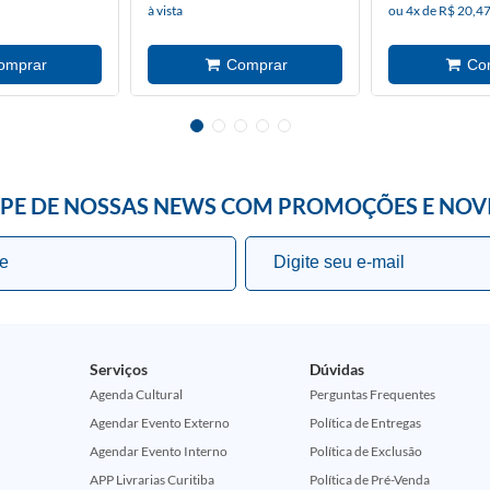
à vista
ou 4x de R$ 20,47
IPE DE NOSSAS NEWS COM PROMOÇÕES E NOV
Serviços
Dúvidas
Agenda Cultural
Perguntas Frequentes
Agendar Evento Externo
Política de Entregas
Agendar Evento Interno
Política de Exclusão
APP Livrarias Curitiba
Política de Pré-Venda