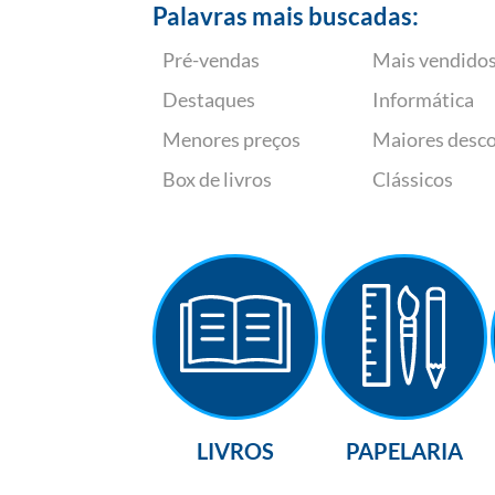
Palavras mais buscadas:
Pré-vendas
Mais vendido
Destaques
Informática
Menores preços
Maiores desc
Box de livros
Clássicos
LIVROS
PAPELARIA