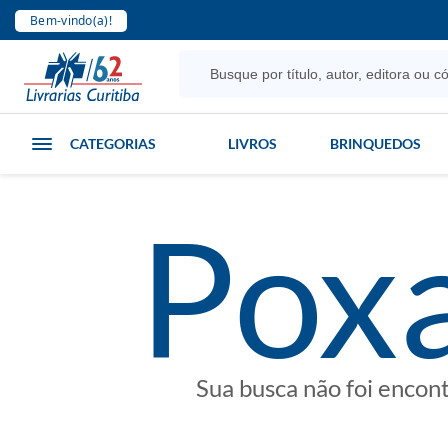
Bem-vindo(a)!
CATEGORIAS
LIVROS
BRINQUEDOS
poxa
Sua busca não foi encon