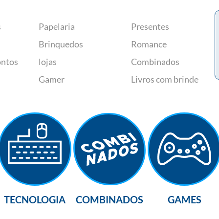
s
Papelaria
Presentes
Brinquedos
Romance
ontos
lojas
Combinados
Gamer
Livros com brinde
TECNOLOGIA
COMBINADOS
GAMES