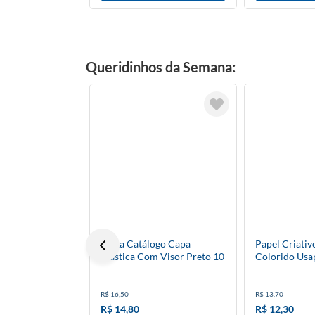
Queridinhos da Semana:
Pasta Catálogo Capa
Papel Criativ
Plástica Com Visor Preto 10
Colorido Usa
Envelopes
R$ 16,50
R$ 13,70
R$ 14,80
R$ 12,30