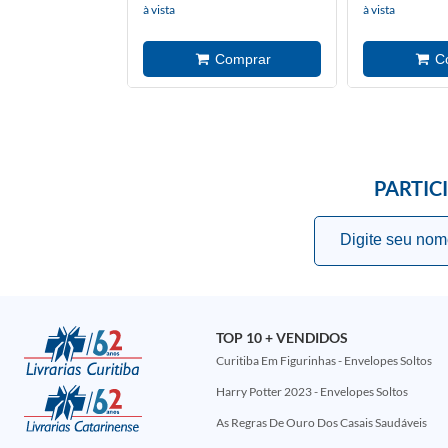
à vista
à vista
PARTIC
TOP 10 + VENDIDOS
Curitiba Em Figurinhas - Envelopes Soltos
Harry Potter 2023 - Envelopes Soltos
As Regras De Ouro Dos Casais Saudáveis