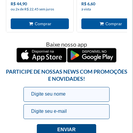
R$ 44,90
R$ 6,60
ou 2x de R$ 22,45 sem juros
à vista
Baixe nosso app
PARTICIPE DE NOSSAS NEWS COM PROMOÇÕES
E NOVIDADES!